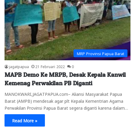
MRP Provinsi Papua Barat
jagatpapua
21 Februari 2022
0
MAPB Demo Ke MRPB, Desak Kepala Kanwil
Kemenag Perwakilan PB Diganti
MANOKWARI,JAGATPAPUA.com– Aliansi Masyarakat Papua
Barat (AMPB) mendesak agar plt Kepala Kementrian Agama
Perwakilan Provinsi Papua Barat segera diganti karena dalam…
Read More »