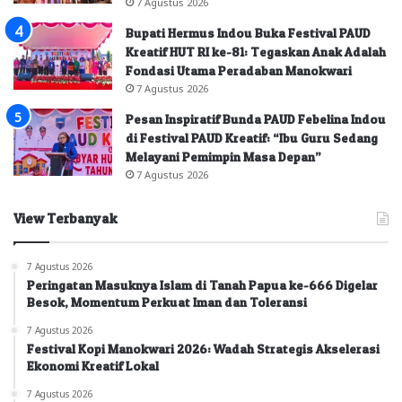
7 Agustus 2026
Bupati Hermus Indou Buka Festival PAUD
Kreatif HUT RI ke-81: Tegaskan Anak Adalah
Fondasi Utama Peradaban Manokwari
7 Agustus 2026
Pesan Inspiratif Bunda PAUD Febelina Indou
di Festival PAUD Kreatif: “Ibu Guru Sedang
Melayani Pemimpin Masa Depan”
7 Agustus 2026
View Terbanyak
7 Agustus 2026
Peringatan Masuknya Islam di Tanah Papua ke-666 Digelar
Besok, Momentum Perkuat Iman dan Toleransi
7 Agustus 2026
Festival Kopi Manokwari 2026: Wadah Strategis Akselerasi
Ekonomi Kreatif Lokal
7 Agustus 2026