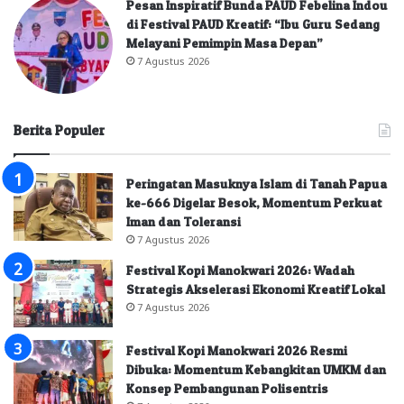
Pesan Inspiratif Bunda PAUD Febelina Indou
di Festival PAUD Kreatif: “Ibu Guru Sedang
Melayani Pemimpin Masa Depan”
7 Agustus 2026
Berita Populer
Peringatan Masuknya Islam di Tanah Papua
ke-666 Digelar Besok, Momentum Perkuat
Iman dan Toleransi
7 Agustus 2026
Festival Kopi Manokwari 2026: Wadah
Strategis Akselerasi Ekonomi Kreatif Lokal
7 Agustus 2026
Festival Kopi Manokwari 2026 Resmi
Dibuka: Momentum Kebangkitan UMKM dan
Konsep Pembangunan Polisentris