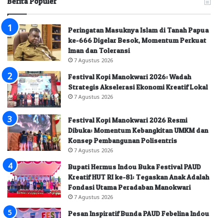
Berita Populer
Peringatan Masuknya Islam di Tanah Papua
ke-666 Digelar Besok, Momentum Perkuat
Iman dan Toleransi
7 Agustus 2026
Festival Kopi Manokwari 2026: Wadah
Strategis Akselerasi Ekonomi Kreatif Lokal
7 Agustus 2026
Festival Kopi Manokwari 2026 Resmi
Dibuka: Momentum Kebangkitan UMKM dan
Konsep Pembangunan Polisentris
7 Agustus 2026
Bupati Hermus Indou Buka Festival PAUD
Kreatif HUT RI ke-81: Tegaskan Anak Adalah
Fondasi Utama Peradaban Manokwari
7 Agustus 2026
Pesan Inspiratif Bunda PAUD Febelina Indou