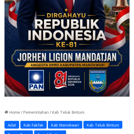
Home
/
Pemerintahan
/
Kab Teluk Bintuni
Adat
Kab Fakfak
Kab Manokwari
Kab Teluk Bintuni