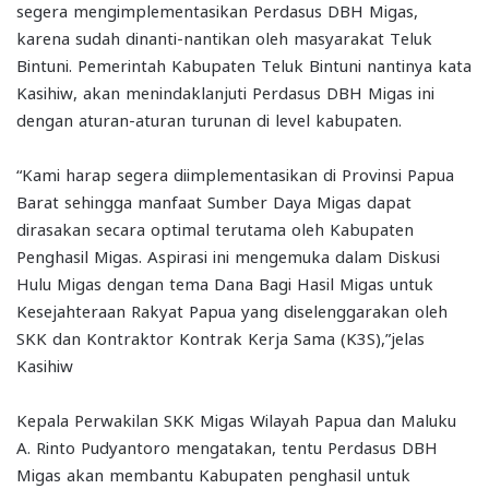
segera mengimplementasikan Perdasus DBH Migas,
karena sudah dinanti-nantikan oleh masyarakat Teluk
Bintuni. Pemerintah Kabupaten Teluk Bintuni nantinya kata
Kasihiw, akan menindaklanjuti Perdasus DBH Migas ini
dengan aturan-aturan turunan di level kabupaten.
“Kami harap segera diimplementasikan di Provinsi Papua
Barat sehingga manfaat Sumber Daya Migas dapat
dirasakan secara optimal terutama oleh Kabupaten
Penghasil Migas. Aspirasi ini mengemuka dalam Diskusi
Hulu Migas dengan tema Dana Bagi Hasil Migas untuk
Kesejahteraan Rakyat Papua yang diselenggarakan oleh
SKK dan Kontraktor Kontrak Kerja Sama (K3S),”jelas
Kasihiw
Kepala Perwakilan SKK Migas Wilayah Papua dan Maluku
A. Rinto Pudyantoro mengatakan, tentu Perdasus DBH
Migas akan membantu Kabupaten penghasil untuk