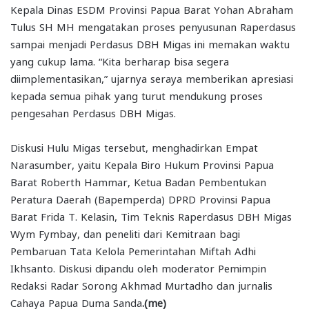
Kepala Dinas ESDM Provinsi Papua Barat Yohan Abraham
Tulus SH MH mengatakan proses penyusunan Raperdasus
sampai menjadi Perdasus DBH Migas ini memakan waktu
yang cukup lama. “Kita berharap bisa segera
diimplementasikan,” ujarnya seraya memberikan apresiasi
kepada semua pihak yang turut mendukung proses
pengesahan Perdasus DBH Migas.
Diskusi Hulu Migas tersebut, menghadirkan Empat
Narasumber, yaitu Kepala Biro Hukum Provinsi Papua
Barat Roberth Hammar, Ketua Badan Pembentukan
Peratura Daerah (Bapemperda) DPRD Provinsi Papua
Barat Frida T. Kelasin, Tim Teknis Raperdasus DBH Migas
Wym Fymbay, dan peneliti dari Kemitraan bagi
Pembaruan Tata Kelola Pemerintahan Miftah Adhi
Ikhsanto. Diskusi dipandu oleh moderator Pemimpin
Redaksi Radar Sorong Akhmad Murtadho dan jurnalis
Cahaya Papua Duma Sanda
.(me)