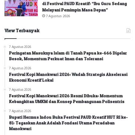
di Festival PAUD Kreatif: “Ibu Guru Sedang
Melayani Pemimpin Masa Depan”
7 Agustus 2026
View Terbanyak
7 Agustus 2026
Peringatan Masuknya Islam di Tanah Papua ke-666 Digelar
Besok, Momentum Perkuat Iman dan Toleransi
7 Agustus 2026
Festival Kopi Manokwari 2026: Wadah Strategis Akselerasi
Ekonomi Kreatif Lokal
7 Agustus 2026
Festival Kopi Manokwari 2026 Resmi Dibuka: Momentum
Kebangkitan UMKM dan Konsep Pembangunan Polisentris
7 Agustus 2026
Bupati Hermus Indou Buka Festival PAUD Kreatif HUT RI ke-
81: Tegaskan Anak Adalah Fondasi Utama Peradaban
Manokwari