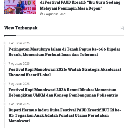
di Festival PAUD Kreatif: “Ibu Guru Sedang
Melayani Pemimpin Masa Depan”
7 Agustus 2026
View Terbanyak
7 Agustus 2026
Peringatan Masuknya Islam di Tanah Papua ke-666 Digelar
Besok, Momentum Perkuat Iman dan Toleransi
7 Agustus 2026
Festival Kopi Manokwari 2026: Wadah Strategis Akselerasi
Ekonomi Kreatif Lokal
7 Agustus 2026
Festival Kopi Manokwari 2026 Resmi Dibuka: Momentum
Kebangkitan UMKM dan Konsep Pembangunan Polisentris
7 Agustus 2026
Bupati Hermus Indou Buka Festival PAUD Kreatif HUT RI ke-
81: Tegaskan Anak Adalah Fondasi Utama Peradaban
Manokwari