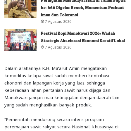
Peringatan Masuknya Islam di Tanah Papua
ke-666 Digelar Besok, Momentum Perkuat
Iman dan Toleransi
7 Agustus 2026
Festival Kopi Manokwari 2026: Wadah
Strategis Akselerasi Ekonomi Kreatif Lokal
7 Agustus 2026
Dalam arahannya K.H. Ma’aruf Amin mengatakan
komoditas kelapa sawit sudah memberi kontribusi
ekonomi dan lapangan kerja yang luas. sehingga
keberadaan lahan pertanian sawit harus dijaga dan
Manokwari jangan mau ketinggalan dengan daerah lain
yang sudah menghasilkan banyak produk.
“Pemerintah mendorong secara intens program
peremajaan sawit rakyat secara Nasional, khususnya di