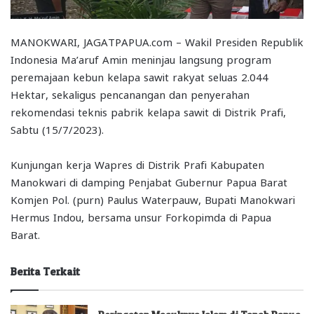
MANOKWARI, JAGATPAPUA.com – Wakil Presiden Republik
Indonesia Ma’aruf Amin meninjau langsung program
peremajaan kebun kelapa sawit rakyat seluas 2.044
Hektar, sekaligus pencanangan dan penyerahan
rekomendasi teknis pabrik kelapa sawit di Distrik Prafi,
Sabtu (15/7/2023).
Kunjungan kerja Wapres di Distrik Prafi Kabupaten
Manokwari di damping Penjabat Gubernur Papua Barat
Komjen Pol. (purn) Paulus Waterpauw, Bupati Manokwari
Hermus Indou, bersama unsur Forkopimda di Papua
Barat.
Berita Terkait