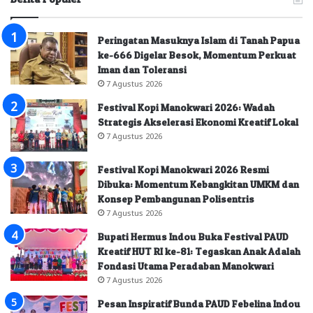
Peringatan Masuknya Islam di Tanah Papua
ke-666 Digelar Besok, Momentum Perkuat
Iman dan Toleransi
7 Agustus 2026
Festival Kopi Manokwari 2026: Wadah
Strategis Akselerasi Ekonomi Kreatif Lokal
7 Agustus 2026
Festival Kopi Manokwari 2026 Resmi
Dibuka: Momentum Kebangkitan UMKM dan
Konsep Pembangunan Polisentris
7 Agustus 2026
Bupati Hermus Indou Buka Festival PAUD
Kreatif HUT RI ke-81: Tegaskan Anak Adalah
Fondasi Utama Peradaban Manokwari
7 Agustus 2026
Pesan Inspiratif Bunda PAUD Febelina Indou