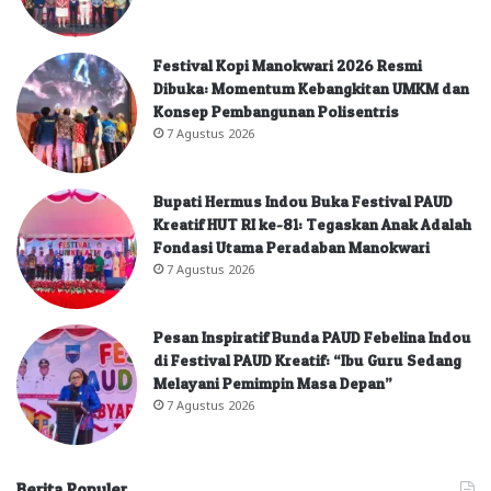
Festival Kopi Manokwari 2026 Resmi
Dibuka: Momentum Kebangkitan UMKM dan
Konsep Pembangunan Polisentris
7 Agustus 2026
Bupati Hermus Indou Buka Festival PAUD
Kreatif HUT RI ke-81: Tegaskan Anak Adalah
Fondasi Utama Peradaban Manokwari
7 Agustus 2026
Pesan Inspiratif Bunda PAUD Febelina Indou
di Festival PAUD Kreatif: “Ibu Guru Sedang
Melayani Pemimpin Masa Depan”
7 Agustus 2026
Berita Populer