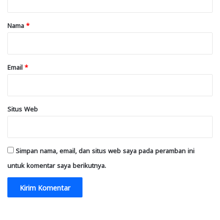
a
r
Nama
*
*
Email
*
Situs Web
Simpan nama, email, dan situs web saya pada peramban ini
untuk komentar saya berikutnya.