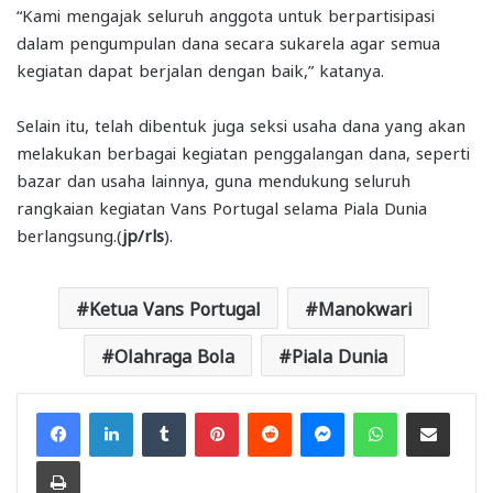
“Kami mengajak seluruh anggota untuk berpartisipasi
dalam pengumpulan dana secara sukarela agar semua
kegiatan dapat berjalan dengan baik,” katanya.
Selain itu, telah dibentuk juga seksi usaha dana yang akan
melakukan berbagai kegiatan penggalangan dana, seperti
bazar dan usaha lainnya, guna mendukung seluruh
rangkaian kegiatan Vans Portugal selama Piala Dunia
berlangsung.(
jp/rls
).
Ketua Vans Portugal
Manokwari
Olahraga Bola
Piala Dunia
Facebook
LinkedIn
Tumblr
Pinterest
Reddit
Messenger
WhatsApp
Share via Email
Print