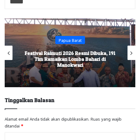
Papua Barat
Festival Raimuti 2026 Resmi Dibuka, 191
Tim Ramaikan Lomba Bahari di
Manokwari
Tinggalkan Balasan
Alamat email Anda tidak akan dipublikasikan.
Ruas yang wajib
ditandai
*
K