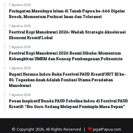
7 Agustus 2026
Peringatan Masuknya Islam di Tanah Papua ke-666 Digelar
Besok, Momentum Perkuat Iman dan Toleransi
7 Agustus 2026
Festival Kopi Manokwari 2026: Wadah Strategis Akselerasi
Ekonomi Kreatif Lokal
7 Agustus 2026
Festival Kopi Manokwari 2026 Resmi Dibuka: Momentum
Kebangkitan UMKM dan Konsep Pembangunan Polisentris
7 Agustus 2026
Bupati Hermus Indou Buka Festival PAUD Kreatif HUT RI ke-
81: Tegaskan Anak Adalah Fondasi Utama Peradaban
Manokwari
7 Agustus 2026
Pesan Inspiratif Bunda PAUD Febelina Indou di Festival PAUD
Kreatif: “Ibu Guru Sedang Melayani Pemimpin Masa Depan”
© Copyright 2026, All Rights Reserved |
JagatPapua.com