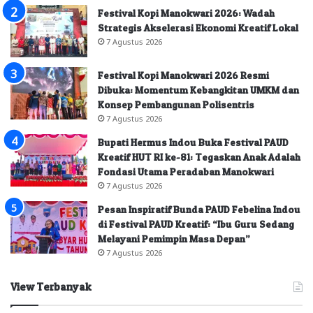
Festival Kopi Manokwari 2026: Wadah
Strategis Akselerasi Ekonomi Kreatif Lokal
7 Agustus 2026
Festival Kopi Manokwari 2026 Resmi
Dibuka: Momentum Kebangkitan UMKM dan
Konsep Pembangunan Polisentris
7 Agustus 2026
Bupati Hermus Indou Buka Festival PAUD
Kreatif HUT RI ke-81: Tegaskan Anak Adalah
Fondasi Utama Peradaban Manokwari
7 Agustus 2026
Pesan Inspiratif Bunda PAUD Febelina Indou
di Festival PAUD Kreatif: “Ibu Guru Sedang
Melayani Pemimpin Masa Depan”
7 Agustus 2026
View Terbanyak