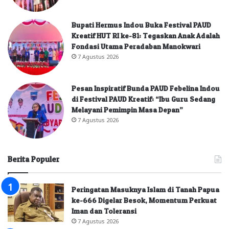
Bupati Hermus Indou Buka Festival PAUD
Kreatif HUT RI ke-81: Tegaskan Anak Adalah
Fondasi Utama Peradaban Manokwari
7 Agustus 2026
Pesan Inspiratif Bunda PAUD Febelina Indou
di Festival PAUD Kreatif: “Ibu Guru Sedang
Melayani Pemimpin Masa Depan”
7 Agustus 2026
Berita Populer
Peringatan Masuknya Islam di Tanah Papua
ke-666 Digelar Besok, Momentum Perkuat
Iman dan Toleransi
7 Agustus 2026