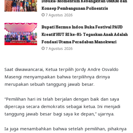
Dibuka: Momentum Kebangkitan UMKM dan
Konsep Pembangunan Polisentris
7 Agustus 2026
Bupati Hermus Indou Buka Festival PAUD
Kreatif HUT RI ke-81: Tegaskan Anak Adalah
Fondasi Utama Peradaban Manokwari
7 Agustus 2026
Saat diwawancarai, Ketua terpilih Jordy Andre Osvaldo
Masengi menyampaikan bahwa terpilihnya dirinya
merupakan sebuah tanggung jawab besar.
“Pemilihan hari ini telah berjalan dengan baik dan saya
dipercaya secara demokratis sebagai ketua. Ini menjadi
tanggung jawab besar bagi saya ke depan,” ujarnya.
Ia juga menambahkan bahwa setelah pemilihan, pihaknya