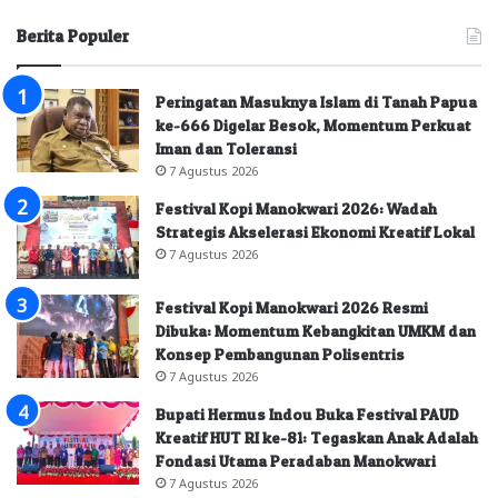
Berita Populer
Peringatan Masuknya Islam di Tanah Papua
ke-666 Digelar Besok, Momentum Perkuat
Iman dan Toleransi
7 Agustus 2026
Festival Kopi Manokwari 2026: Wadah
Strategis Akselerasi Ekonomi Kreatif Lokal
7 Agustus 2026
Festival Kopi Manokwari 2026 Resmi
Dibuka: Momentum Kebangkitan UMKM dan
Konsep Pembangunan Polisentris
7 Agustus 2026
Bupati Hermus Indou Buka Festival PAUD
Kreatif HUT RI ke-81: Tegaskan Anak Adalah
Fondasi Utama Peradaban Manokwari
7 Agustus 2026