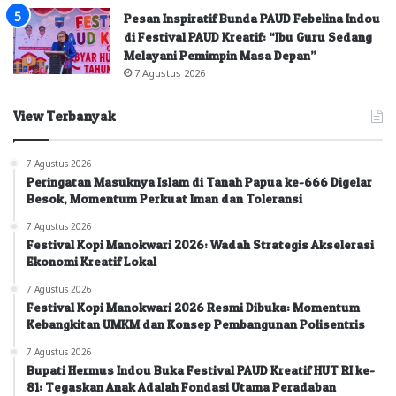
Pesan Inspiratif Bunda PAUD Febelina Indou
di Festival PAUD Kreatif: “Ibu Guru Sedang
Melayani Pemimpin Masa Depan”
7 Agustus 2026
View Terbanyak
7 Agustus 2026
Peringatan Masuknya Islam di Tanah Papua ke-666 Digelar
Besok, Momentum Perkuat Iman dan Toleransi
7 Agustus 2026
Festival Kopi Manokwari 2026: Wadah Strategis Akselerasi
Ekonomi Kreatif Lokal
7 Agustus 2026
Festival Kopi Manokwari 2026 Resmi Dibuka: Momentum
Kebangkitan UMKM dan Konsep Pembangunan Polisentris
7 Agustus 2026
Bupati Hermus Indou Buka Festival PAUD Kreatif HUT RI ke-
81: Tegaskan Anak Adalah Fondasi Utama Peradaban