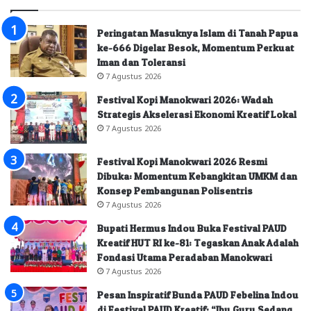
Peringatan Masuknya Islam di Tanah Papua
ke-666 Digelar Besok, Momentum Perkuat
Iman dan Toleransi
7 Agustus 2026
Festival Kopi Manokwari 2026: Wadah
Strategis Akselerasi Ekonomi Kreatif Lokal
7 Agustus 2026
Festival Kopi Manokwari 2026 Resmi
Dibuka: Momentum Kebangkitan UMKM dan
Konsep Pembangunan Polisentris
7 Agustus 2026
Bupati Hermus Indou Buka Festival PAUD
Kreatif HUT RI ke-81: Tegaskan Anak Adalah
Fondasi Utama Peradaban Manokwari
7 Agustus 2026
Pesan Inspiratif Bunda PAUD Febelina Indou
di Festival PAUD Kreatif: “Ibu Guru Sedang