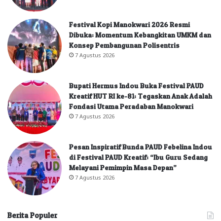
Festival Kopi Manokwari 2026 Resmi
Dibuka: Momentum Kebangkitan UMKM dan
Konsep Pembangunan Polisentris
7 Agustus 2026
Bupati Hermus Indou Buka Festival PAUD
Kreatif HUT RI ke-81: Tegaskan Anak Adalah
Fondasi Utama Peradaban Manokwari
7 Agustus 2026
Pesan Inspiratif Bunda PAUD Febelina Indou
di Festival PAUD Kreatif: “Ibu Guru Sedang
Melayani Pemimpin Masa Depan”
7 Agustus 2026
Berita Populer