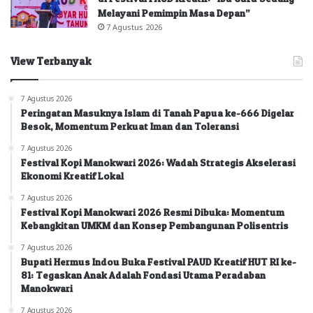
Melayani Pemimpin Masa Depan”
7 Agustus 2026
View Terbanyak
7 Agustus 2026
Peringatan Masuknya Islam di Tanah Papua ke-666 Digelar
Besok, Momentum Perkuat Iman dan Toleransi
7 Agustus 2026
Festival Kopi Manokwari 2026: Wadah Strategis Akselerasi
Ekonomi Kreatif Lokal
7 Agustus 2026
Festival Kopi Manokwari 2026 Resmi Dibuka: Momentum
Kebangkitan UMKM dan Konsep Pembangunan Polisentris
7 Agustus 2026
Bupati Hermus Indou Buka Festival PAUD Kreatif HUT RI ke-
81: Tegaskan Anak Adalah Fondasi Utama Peradaban
Manokwari
7 Agustus 2026