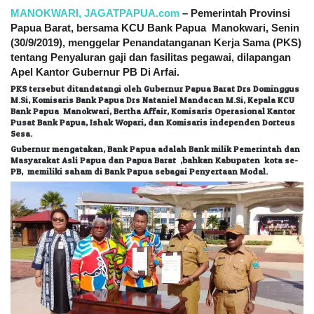
MANOKWARI, JAGATPAPUA.com
– Pemerintah Provinsi
Papua Barat, bersama KCU Bank Papua Manokwari, Senin
(30/9/2019), menggelar Penandatanganan Kerja Sama (PKS)
tentang Penyaluran gaji dan fasilitas pegawai, dilapangan
Apel Kantor Gubernur PB Di Arfai.
PKS tersebut ditandatangi oleh Gubernur Papua Barat Drs Dominggus
M.Si, Komisaris Bank Papua Drs Nataniel Mandacan M.Si, Kepala KCU
Bank Papua Manokwari, Bertha Affair, Komisaris Operasional Kantor
Pusat Bank Papua, Ishak Wopari, dan Komisaris independen Dorteus
Sesa.
Gubernur mengatakan, Bank Papua adalah Bank milik Pemerintah dan
Masyarakat Asli Papua dan Papua Barat ,bahkan Kabupaten kota se-
PB, memiliki saham di Bank Papua sebagai Penyertaan Modal.