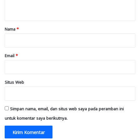
t
a
r
Nama
*
*
Email
*
Situs Web
Simpan nama, email, dan situs web saya pada peramban ini
untuk komentar saya berikutnya.