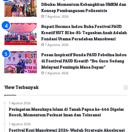
Dibuka: Momentum Kebangkitan UMKM dan
Konsep Pembangunan Polisentris
7 Agustus 2026
Bupati Hermus Indou Buka Festival PAUD
Kreatif HUT RI ke-81: Tegaskan Anak Adalah
Fondasi Utama Peradaban Manokwari
7 Agustus 2026
Pesan Inspiratif Bunda PAUD Febelina Indou
di Festival PAUD Kreatif: “Ibu Guru Sedang
Melayani Pemimpin Masa Depan”
7 Agustus 2026
View Terbanyak
7 Agustus 2026
Peringatan Masuknya Islam di Tanah Papua ke-666 Digelar
Besok, Momentum Perkuat Iman dan Toleransi
7 Agustus 2026
Festival Kopi Manokwari 2026: Wadah Strategis Akselerasi