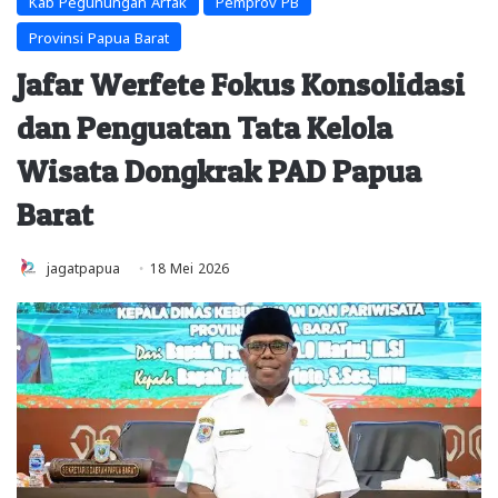
Kab Pegunungan Arfak
Pemprov PB
Provinsi Papua Barat
Jafar Werfete Fokus Konsolidasi
dan Penguatan Tata Kelola
Wisata Dongkrak PAD Papua
Barat
jagatpapua
18 Mei 2026