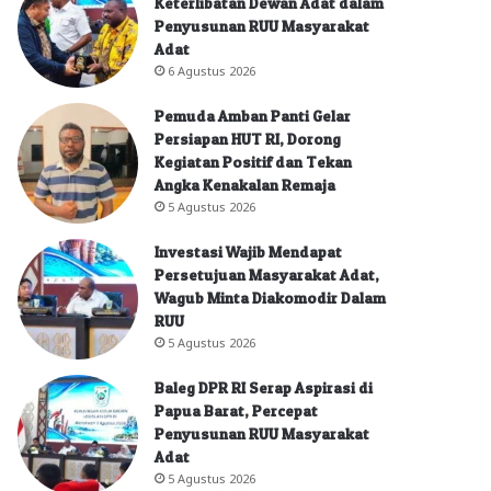
Keterlibatan Dewan Adat dalam
Penyusunan RUU Masyarakat
Adat
6 Agustus 2026
Pemuda Amban Panti Gelar
Persiapan HUT RI, Dorong
Kegiatan Positif dan Tekan
Angka Kenakalan Remaja
5 Agustus 2026
Investasi Wajib Mendapat
Persetujuan Masyarakat Adat,
Wagub Minta Diakomodir Dalam
RUU
5 Agustus 2026
Baleg DPR RI Serap Aspirasi di
Papua Barat, Percepat
Penyusunan RUU Masyarakat
Adat
5 Agustus 2026