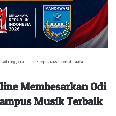
n Odi Hingga Lulus dari Kampus Musik Terbaik Dunia
saline Membesarkan Odi
Kampus Musik Terbaik