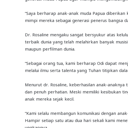
“Saya berharap anak-anak muda Papua diberikan 
mimpi mereka sebagai generasi penerus bangsa da
Dr. Rosaline mengaku sangat bersyukur atas kelulu
terbaik dunia yang telah melahirkan banyak musisi
maupun perfilman dunia.
“Sebagai orang tua, kami berharap Odi dapat menj
melalui ilmu serta talenta yang Tuhan titipkan dala
Menurut dr. Rosaline, keberhasilan anak-anaknya ti
dan penuh perhatian. Meski memiliki kesibukan ti
anak mereka sejak kecil.
“Kami selalu membangun komunikasi dengan anak-
Hampir setiap satu atau dua hari sekali kami men
ungkapnya.