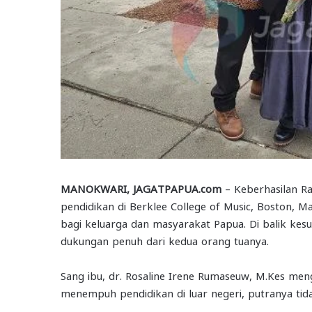
MANOKWARI, JAGATPAPUA.com
– Keberhasilan R
pendidikan di Berklee College of Music, Boston, M
bagi keluarga dan masyarakat Papua. Di balik kesuk
dukungan penuh dari kedua orang tuanya.
Sang ibu, dr. Rosaline Irene Rumaseuw, M.Kes me
menempuh pendidikan di luar negeri, putranya tid