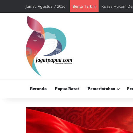
Jumat, Agustus 7 2026
Berita Terkini
Beranda
Papua Barat
Pemerintahan
Pe