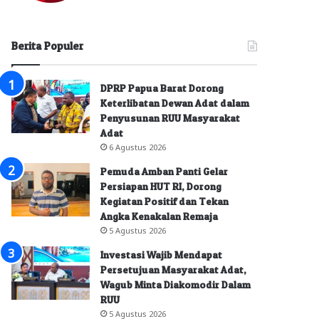
Berita Populer
DPRP Papua Barat Dorong
Keterlibatan Dewan Adat dalam
Penyusunan RUU Masyarakat
Adat
6 Agustus 2026
Pemuda Amban Panti Gelar
Persiapan HUT RI, Dorong
Kegiatan Positif dan Tekan
Angka Kenakalan Remaja
5 Agustus 2026
Investasi Wajib Mendapat
Persetujuan Masyarakat Adat,
Wagub Minta Diakomodir Dalam
RUU
5 Agustus 2026