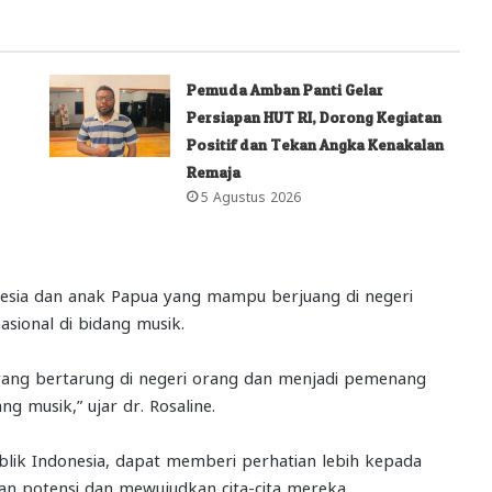
Pemuda Amban Panti Gelar
Persiapan HUT RI, Dorong Kegiatan
Positif dan Tekan Angka Kenakalan
Remaja
5 Agustus 2026
esia dan anak Papua yang mampu berjuang di negeri
sional di bidang musik.
yang bertarung di negeri orang dan menjadi pemenang
g musik,” ujar dr. Rosaline.
blik Indonesia, dapat memberi perhatian lebih kepada
potensi dan mewujudkan cita-cita mereka.