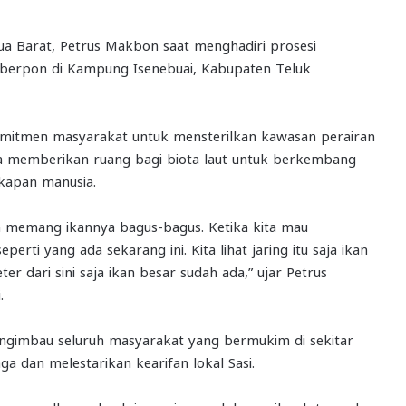
ua Barat, Petrus Makbon saat menghadiri prosesi
mberpon di Kampung Isenebuai, Kabupaten Teluk
 komitmen masyarakat untuk mensterilkan kawasan perairan
na memberikan ruang bagi biota laut untuk berkembang
gkapan manusia.
wa memang ikannya bagus-bagus. Ketika kita mau
rti yang ada sekarang ini. Kita lihat jaring itu saja ikan
r dari sini saja ikan besar sudah ada,” ujar Petrus
.
mengimbau seluruh masyarakat yang bermukim di sekitar
 dan melestarikan kearifan lokal Sasi.