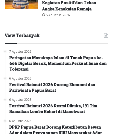
Kegiatan Positif dan Tekan
Angka Kenakalan Remaja
5 Agustus 2026
View Terbanyak
7 Agustus 2026
Peringatan Masuknya Islam di Tanah Papua ke-
666 Digelar Besok, Momentum Perkuat Iman dan
Toleransi
6 Agustus 2026
Festival Raimuti 2026 Dorong Ekonomi dan
Pariwisata Papua Barat
6 Agustus 2026
Festival Raimuti 2026 Resmi Dibuka, 191 Tim
Ramaikan Lomba Bahari di Manokwari
6 Agustus 2026
DPRP Papua Barat Dorong Keterlibatan Dewan
Adat dalam Penyusunan RUU Masyarakat Adat