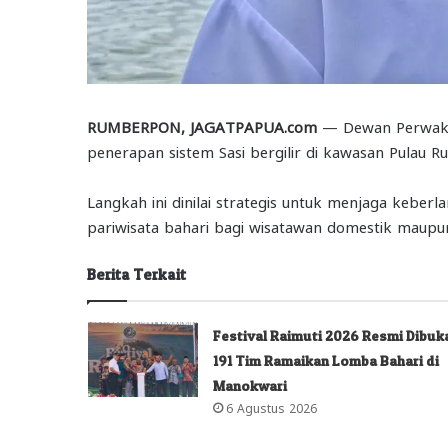
RUMBERPON, JAGATPAPUA.com
— Dewan Perwakil
penerapan sistem Sasi bergilir di kawasan Pulau
Langkah ini dinilai strategis untuk menjaga keber
pariwisata bahari bagi wisatawan domestik maup
Berita Terkait
Festival Raimuti 2026 Resmi Dibuk
191 Tim Ramaikan Lomba Bahari di
Manokwari
6 Agustus 2026