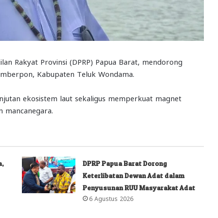
an Rakyat Provinsi (DPRP) Papua Barat, mendorong
 Rumberpon, Kabupaten Teluk Wondama.
lanjutan ekosistem laut sekaligus memperkuat magnet
un mancanegara.
a,
DPRP Papua Barat Dorong
Keterlibatan Dewan Adat dalam
Penyusunan RUU Masyarakat Adat
6 Agustus 2026