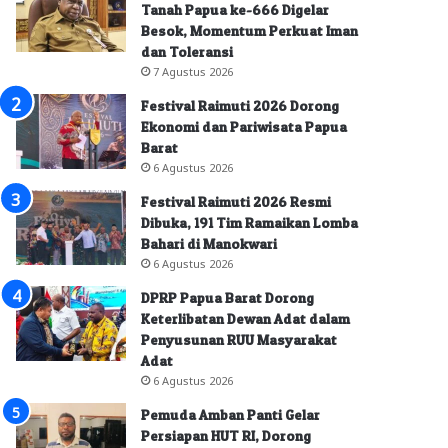
Tanah Papua ke-666 Digelar
Besok, Momentum Perkuat Iman
dan Toleransi
7 Agustus 2026
Festival Raimuti 2026 Dorong
Ekonomi dan Pariwisata Papua
Barat
6 Agustus 2026
Festival Raimuti 2026 Resmi
Dibuka, 191 Tim Ramaikan Lomba
Bahari di Manokwari
6 Agustus 2026
DPRP Papua Barat Dorong
Keterlibatan Dewan Adat dalam
Penyusunan RUU Masyarakat
Adat
6 Agustus 2026
Pemuda Amban Panti Gelar
Persiapan HUT RI, Dorong