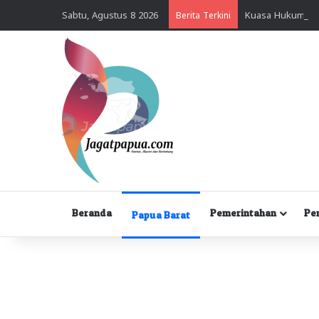
Sabtu, Agustus 8 2026
Berita Terkini
Beranda
Pemerintahan
Pe
Papua Barat