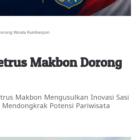
n Dorong Wisata Rumberpon
 Petrus Makbon Dorong
etrus Makbon Mengusulkan Inovasi Sasi
a Mendongkrak Potensi Pariwisata