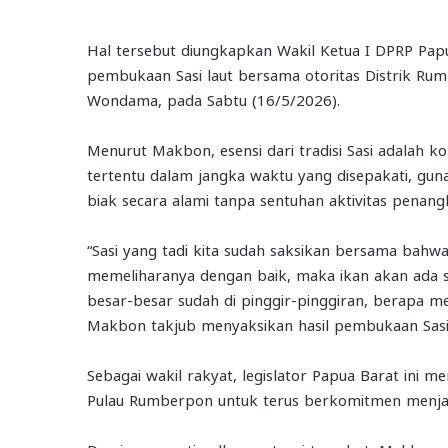
Hal tersebut diungkapkan Wakil Ketua I DPRP Pap
pembukaan Sasi laut bersama otoritas Distrik Ru
Wondama, pada Sabtu (16/5/2026).
Menurut Makbon, esensi dari tradisi Sasi adalah
tertentu dalam jangka waktu yang disepakati, gu
biak secara alami tanpa sentuhan aktivitas penan
“Sasi yang tadi kita sudah saksikan bersama bah
memeliharanya dengan baik, maka ikan akan ada sepe
besar-besar sudah di pinggir-pinggiran, berapa mete
Makbon takjub menyaksikan hasil pembukaan Sasi
Sebagai wakil rakyat, legislator Papua Barat ini 
Pulau Rumberpon untuk terus berkomitmen menjaga