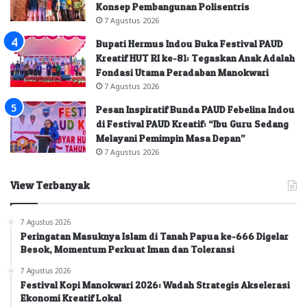
Konsep Pembangunan Polisentris
7 Agustus 2026
Bupati Hermus Indou Buka Festival PAUD
Kreatif HUT RI ke-81: Tegaskan Anak Adalah
Fondasi Utama Peradaban Manokwari
7 Agustus 2026
Pesan Inspiratif Bunda PAUD Febelina Indou
di Festival PAUD Kreatif: “Ibu Guru Sedang
Melayani Pemimpin Masa Depan”
7 Agustus 2026
View Terbanyak
7 Agustus 2026
Peringatan Masuknya Islam di Tanah Papua ke-666 Digelar
Besok, Momentum Perkuat Iman dan Toleransi
7 Agustus 2026
Festival Kopi Manokwari 2026: Wadah Strategis Akselerasi
Ekonomi Kreatif Lokal