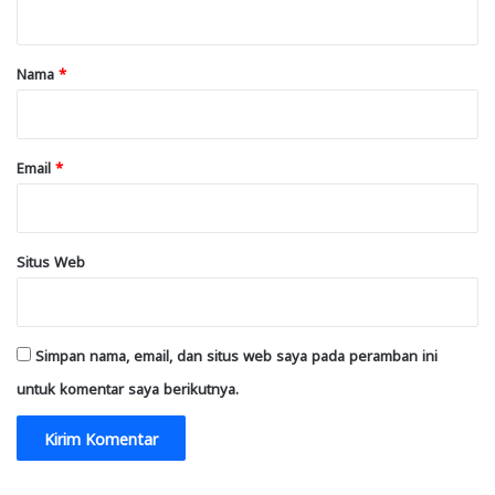
a
r
Nama
*
*
Email
*
Situs Web
Simpan nama, email, dan situs web saya pada peramban ini
untuk komentar saya berikutnya.