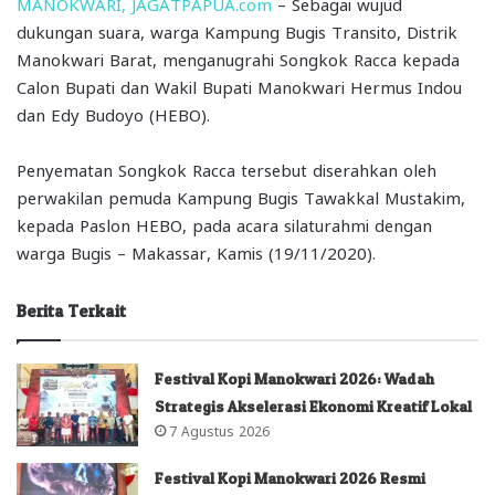
MANOKWARI, JAGATPAPUA.com
– Sebagai wujud
dukungan suara, warga Kampung Bugis Transito, Distrik
Manokwari Barat, menganugrahi Songkok Racca kepada
Calon Bupati dan Wakil Bupati Manokwari Hermus Indou
dan Edy Budoyo (HEBO).
Penyematan Songkok Racca tersebut diserahkan oleh
perwakilan pemuda Kampung Bugis Tawakkal Mustakim,
kepada Paslon HEBO, pada acara silaturahmi dengan
warga Bugis – Makassar, Kamis (19/11/2020).
Berita Terkait
Festival Kopi Manokwari 2026: Wadah
Strategis Akselerasi Ekonomi Kreatif Lokal
7 Agustus 2026
Festival Kopi Manokwari 2026 Resmi