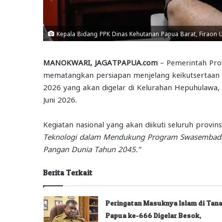
Kepala Bidang PPK Dinas Kehutanan Papua Barat, Firaon Ull
MANOKWARI, JAGATPAPUA.com
– Pemerintah Prov
mematangkan persiapan menjelang keikutsertaan 
2026 yang akan digelar di Kelurahan Hepuhulawa
Juni 2026.
Kegiatan nasional yang akan diikuti seluruh provi
Teknologi dalam Mendukung Program Swasembada
Pangan Dunia Tahun 2045.”
Berita Terkait
Peringatan Masuknya Islam di Tan
Papua ke-666 Digelar Besok,