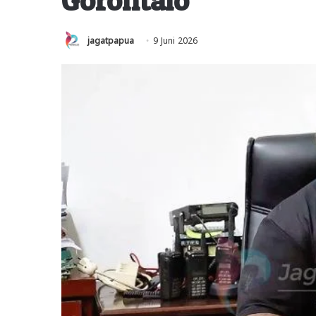
jagatpapua
9 Juni 2026