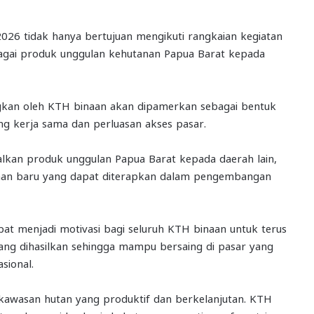
026 tidak hanya bertujuan mengikuti rangkaian kegiatan
rbagai produk unggulan kehutanan Papua Barat kepada
ngkan oleh KTH binaan akan dipamerkan sebagai bentuk
g kerja sama dan perluasan akses pasar.
alkan produk unggulan Papua Barat kepada daerah lain,
man baru yang dapat diterapkan dalam pengembangan
at menjadi motivasi bagi seluruh KTH binaan untuk terus
ang dihasilkan sehingga mampu bersaing di pasar yang
sional.
 kawasan hutan yang produktif dan berkelanjutan. KTH