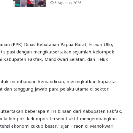
6 Agustus 2026
nan (PPK) Dinas Kehutanan Papua Barat, Firaon Ullo,
rtisipasi dengan mengikutsertakan sejumlah Kelompok
ni Kabupaten Fakfak, Manokwari Selatan, dan Teluk
ntuk membangun kemandirian, meningkatkan kapasitas
 dan tanggung jawab para pelaku utama di sektor
kutsertakan beberapa KTH binaan dari Kabupaten Fakfak,
ini kelompok-kelompok tersebut aktif mengembangkan
tensi ekonomi cukup besar,” ujar Firaon di Manokwari,