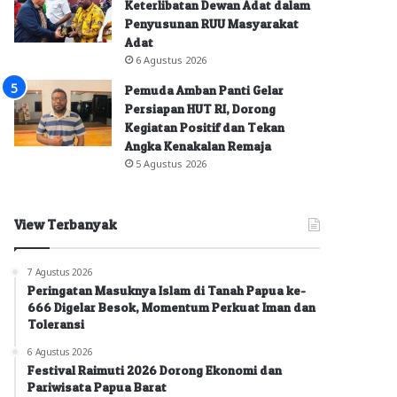
Keterlibatan Dewan Adat dalam
Penyusunan RUU Masyarakat
Adat
6 Agustus 2026
Pemuda Amban Panti Gelar
Persiapan HUT RI, Dorong
Kegiatan Positif dan Tekan
Angka Kenakalan Remaja
5 Agustus 2026
View Terbanyak
7 Agustus 2026
Peringatan Masuknya Islam di Tanah Papua ke-
666 Digelar Besok, Momentum Perkuat Iman dan
Toleransi
6 Agustus 2026
Festival Raimuti 2026 Dorong Ekonomi dan
Pariwisata Papua Barat