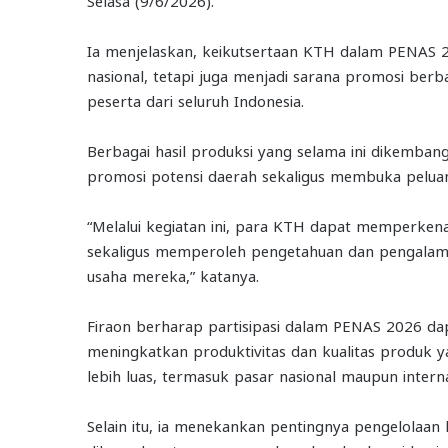
Ia menjelaskan, keikutsertaan KTH dalam PENAS 2
nasional, tetapi juga menjadi sarana promosi be
peserta dari seluruh Indonesia.
Berbagai hasil produksi yang selama ini dikemba
promosi potensi daerah sekaligus membuka peluan
“Melalui kegiatan ini, para KTH dapat memperken
sekaligus memperoleh pengetahuan dan pengala
usaha mereka,” katanya.
Firaon berharap partisipasi dalam PENAS 2026 dap
meningkatkan produktivitas dan kualitas produk y
lebih luas, termasuk pasar nasional maupun interna
Selain itu, ia menekankan pentingnya pengelolaan