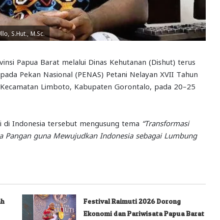
o, S.Hut., M.Sc.
insi Papua Barat melalui Dinas Kehutanan (Dishut) terus
pada Pekan Nasional (PENAS) Petani Nelayan XVII Tahun
, Kecamatan Limboto, Kabupaten Gorontalo, pada 20–25
nsi di Indonesia tersebut mengusung tema
“Transformasi
 Pangan guna Mewujudkan Indonesia sebagai Lumbung
ah
Festival Raimuti 2026 Dorong
Ekonomi dan Pariwisata Papua Barat