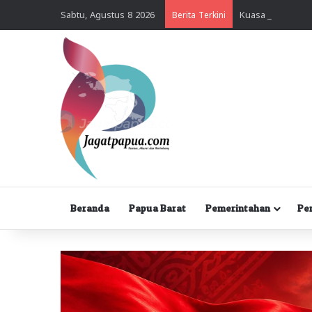
Sabtu, Agustus 8 2026
Berita Terkini
Beranda
Papua Barat
Pemerintahan
Pe