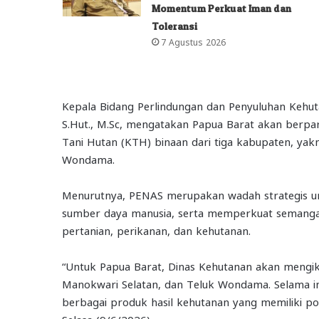
Momentum Perkuat Iman dan
Toleransi
7 Agustus 2026
Kepala Bidang Perlindungan dan Penyuluhan Kehuta
S.Hut., M.Sc, mengatakan Papua Barat akan berpa
Tani Hutan (KTH) binaan dari tiga kabupaten, yak
Wondama.
Menurutnya, PENAS merupakan wadah strategis u
sumber daya manusia, serta memperkuat semangat
pertanian, perikanan, dan kehutanan.
“Untuk Papua Barat, Dinas Kehutanan akan mengi
Manokwari Selatan, dan Teluk Wondama. Selama 
berbagai produk hasil kehutanan yang memiliki po
Selasa (9/6/2026).