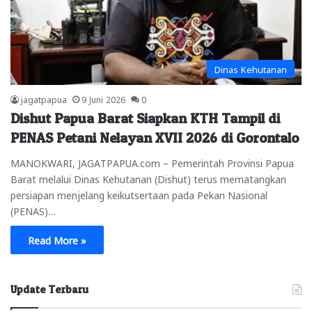
Dinas Kehutanan
jagatpapua
9 Juni 2026
0
Dishut Papua Barat Siapkan KTH Tampil di
PENAS Petani Nelayan XVII 2026 di Gorontalo
MANOKWARI, JAGATPAPUA.com – Pemerintah Provinsi Papua
Barat melalui Dinas Kehutanan (Dishut) terus mematangkan
persiapan menjelang keikutsertaan pada Pekan Nasional
(PENAS)…
Read More »
Update Terbaru