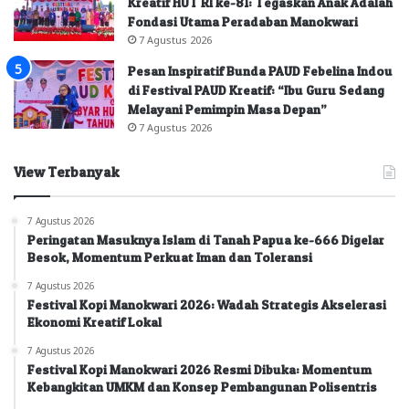
Kreatif HUT RI ke-81: Tegaskan Anak Adalah
Fondasi Utama Peradaban Manokwari
7 Agustus 2026
Pesan Inspiratif Bunda PAUD Febelina Indou
di Festival PAUD Kreatif: “Ibu Guru Sedang
Melayani Pemimpin Masa Depan”
7 Agustus 2026
View Terbanyak
7 Agustus 2026
Peringatan Masuknya Islam di Tanah Papua ke-666 Digelar
Besok, Momentum Perkuat Iman dan Toleransi
7 Agustus 2026
Festival Kopi Manokwari 2026: Wadah Strategis Akselerasi
Ekonomi Kreatif Lokal
7 Agustus 2026
Festival Kopi Manokwari 2026 Resmi Dibuka: Momentum
Kebangkitan UMKM dan Konsep Pembangunan Polisentris