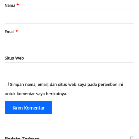
r
Nama
*
*
Email
*
Situs Web
Simpan nama, email, dan situs web saya pada peramban ini
untuk komentar saya berikutnya.
Update Terbaru