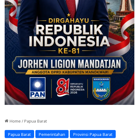
Home
/
Papua Barat
Papua Barat
Pemerintahan
Provinsi Papua Barat