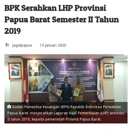
BPK Serahkan LHP Provinsi
Papua Barat Semester II Tahun
2019
jagatpapua
13 Januari 2020
Badan Pemeriksa Keuangan (BPK) Republik Indonesia Perwakilan
Papua Barat, menyerahkan Laporan Hasil Pemeriksaan (LHP) semester
II tahun 2019, kepada pemerintah Provinsi Papua Barat.