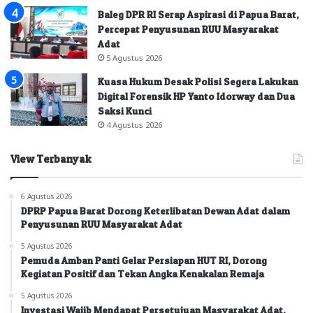
Baleg DPR RI Serap Aspirasi di Papua Barat,
Percepat Penyusunan RUU Masyarakat
Adat
5 Agustus 2026
Kuasa Hukum Desak Polisi Segera Lakukan
Digital Forensik HP Yanto Idorway dan Dua
Saksi Kunci
4 Agustus 2026
View Terbanyak
6 Agustus 2026
DPRP Papua Barat Dorong Keterlibatan Dewan Adat dalam
Penyusunan RUU Masyarakat Adat
5 Agustus 2026
Pemuda Amban Panti Gelar Persiapan HUT RI, Dorong
Kegiatan Positif dan Tekan Angka Kenakalan Remaja
5 Agustus 2026
Investasi Wajib Mendapat Persetujuan Masyarakat Adat,