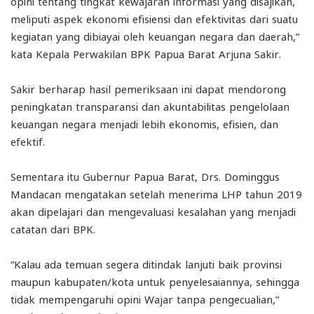
opini tentang tingkat kewajaran informasi yang disajikan,
meliputi aspek ekonomi efisiensi dan efektivitas dari suatu
kegiatan yang dibiayai oleh keuangan negara dan daerah,”
kata Kepala Perwakilan BPK Papua Barat Arjuna Sakir.
Sakir berharap hasil pemeriksaan ini dapat mendorong
peningkatan transparansi dan akuntabilitas pengelolaan
keuangan negara menjadi lebih ekonomis, efisien, dan
efektif.
Sementara itu Gubernur Papua Barat, Drs. Dominggus
Mandacan mengatakan setelah menerima LHP tahun 2019
akan dipelajari dan mengevaluasi kesalahan yang menjadi
catatan dari BPK.
“Kalau ada temuan segera ditindak lanjuti baik provinsi
maupun kabupaten/kota untuk penyelesaiannya, sehingga
tidak mempengaruhi opini Wajar tanpa pengecualian,”