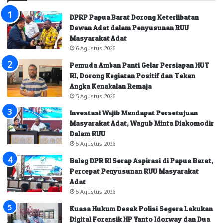
DPRP Papua Barat Dorong Keterlibatan
Dewan Adat dalam Penyusunan RUU
Masyarakat Adat
6 Agustus 2026
Pemuda Amban Panti Gelar Persiapan HUT
RI, Dorong Kegiatan Positif dan Tekan
Angka Kenakalan Remaja
5 Agustus 2026
Investasi Wajib Mendapat Persetujuan
Masyarakat Adat, Wagub Minta Diakomodir
Dalam RUU
5 Agustus 2026
Baleg DPR RI Serap Aspirasi di Papua Barat,
Percepat Penyusunan RUU Masyarakat
Adat
5 Agustus 2026
Kuasa Hukum Desak Polisi Segera Lakukan
Digital Forensik HP Yanto Idorway dan Dua