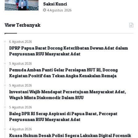
Saksi Kunci
4 Agustus 2026
View Terbanyak
6 Agustus 2026
DPRP Papua Barat Dorong Keterlibatan Dewan Adat dalam
Penyusunan RUU Masyarakat Adat
5 Agustus 2026
Pemuda Amban Panti Gelar Persiapan HUT RI, Dorong
Kegiatan Positif dan Tekan Angka Kenakalan Remaja
5 Agustus 2026
Investasi Wajib Mendapat Persetujuan Masyarakat Adat,
Wagub Minta Diakomodir Dalam RUU
5 Agustus 2026
Baleg DPR RI Serap Aspirasi di Papua Barat, Percepat
Penyusunan RUU Masyarakat Adat
4 Agustus 2026
Kuasa Hukum Desak Polisi Segera Lakukan Digital Forensik