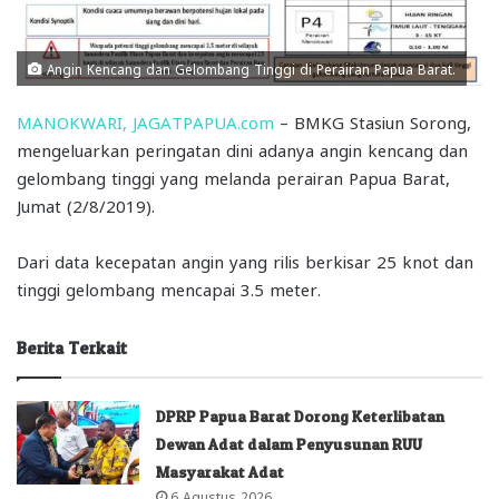
Angin Kencang dan Gelombang Tinggi di Perairan Papua Barat.
MANOKWARI, JAGATPAPUA.com
– BMKG Stasiun Sorong,
mengeluarkan peringatan dini adanya angin kencang dan
gelombang tinggi yang melanda perairan Papua Barat,
Jumat (2/8/2019).
Dari data kecepatan angin yang rilis berkisar 25 knot dan
tinggi gelombang mencapai 3.5 meter.
Berita Terkait
DPRP Papua Barat Dorong Keterlibatan
Dewan Adat dalam Penyusunan RUU
Masyarakat Adat
6 Agustus 2026