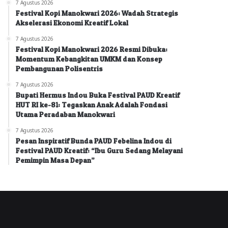
7 Agustus 2026
Festival Kopi Manokwari 2026: Wadah Strategis
Akselerasi Ekonomi Kreatif Lokal
7 Agustus 2026
Festival Kopi Manokwari 2026 Resmi Dibuka:
Momentum Kebangkitan UMKM dan Konsep
Pembangunan Polisentris
7 Agustus 2026
Bupati Hermus Indou Buka Festival PAUD Kreatif
HUT RI ke-81: Tegaskan Anak Adalah Fondasi
Utama Peradaban Manokwari
7 Agustus 2026
Pesan Inspiratif Bunda PAUD Febelina Indou di
Festival PAUD Kreatif: “Ibu Guru Sedang Melayani
Pemimpin Masa Depan”