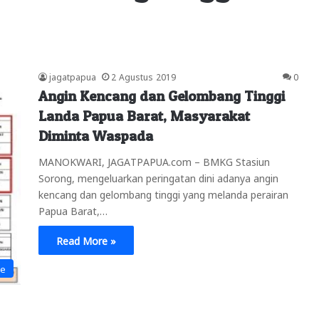
jagatpapua
2 Agustus 2019
0
Angin Kencang dan Gelombang Tinggi
Landa Papua Barat, Masyarakat
Diminta Waspada
MANOKWARI, JAGATPAPUA.com – BMKG Stasiun
Sorong, mengeluarkan peringatan dini adanya angin
kencang dan gelombang tinggi yang melanda perairan
Papua Barat,…
Read More »
ne