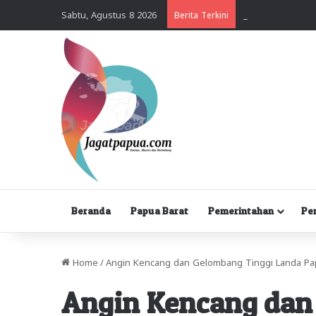
Sabtu, Agustus 8 2026
Berita Terkini
Beranda
Papua Barat
Pemerintahan
Pe
Home
/
Angin Kencang dan Gelombang Tinggi Landa Pa
Angin Kencang dan