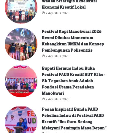
Wadah Strategis Akselerasi
Ekonomi Kreatif Lokal
7 Agustus 2026
Festival Kopi Manokwari 2026
Resmi Dibuka: Momentum
Kebangkitan UMKM dan Konsep
Pembangunan Polisentris
7 Agustus 2026
Bupati Hermus Indou Buka
Festival PAUD Kreatif HUT RI ke-
81: Tegaskan Anak Adalah
Fondasi Utama Peradaban
Manokwari
7 Agustus 2026
Pesan Inspiratif Bunda PAUD
Febelina Indou di Festival PAUD
Kreatif: “Ibu Guru Sedang
Melayani Pemimpin Masa Depan”