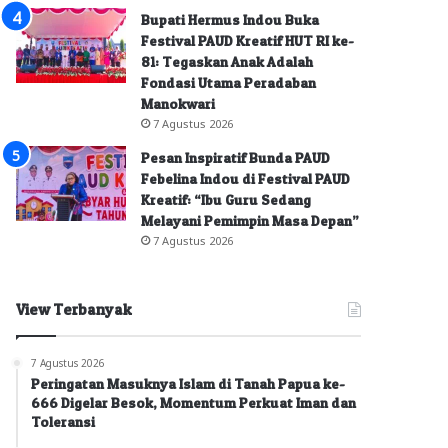
Bupati Hermus Indou Buka
Festival PAUD Kreatif HUT RI ke-
81: Tegaskan Anak Adalah
Fondasi Utama Peradaban
Manokwari
7 Agustus 2026
Pesan Inspiratif Bunda PAUD
Febelina Indou di Festival PAUD
Kreatif: “Ibu Guru Sedang
Melayani Pemimpin Masa Depan”
7 Agustus 2026
View Terbanyak
7 Agustus 2026
Peringatan Masuknya Islam di Tanah Papua ke-
666 Digelar Besok, Momentum Perkuat Iman dan
Toleransi