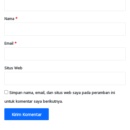
a
r
Nama
*
*
Email
*
Situs Web
Simpan nama, email, dan situs web saya pada peramban ini
untuk komentar saya berikutnya.