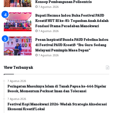
Konsep Pembangunan Polisentris
7 Agustus 2026
Bupati Hermus Indou Buka Festival PAUD
Kreatif HUT RI ke-81: Tegaskan Anak Adalah
Fondasi Utama Peradaban Manokwari
7 Agustus 2026
Pesan Inspiratif Bunda PAUD Febelina Indou
di Festival PAUD Kreatif: “Ibu Guru Sedang
Melayani Pemimpin Masa Depan”
7 Agustus 2026
View Terbanyak
7 Agustus 2026
Peringatan Masuknya Islam di Tanah Papua ke-666 Digelar
Besok, Momentum Perkuat Iman dan Toleransi
7 Agustus 2026
Festival Kopi Manokwari 2026: Wadah Strategis Akselerasi
Ekonomi Kreatif Lokal