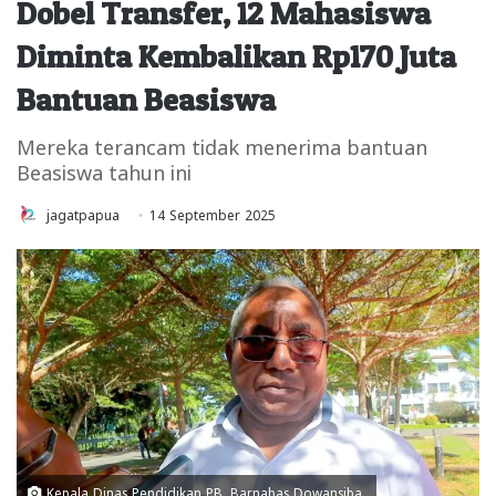
Dobel Transfer, 12 Mahasiswa
Diminta Kembalikan Rp170 Juta
Bantuan Beasiswa
Mereka terancam tidak menerima bantuan
Beasiswa tahun ini
jagatpapua
14 September 2025
Kepala Dinas Pendidikan PB, Barnabas Dowansiba.