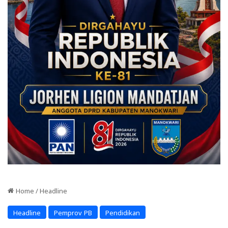
Home
/
Headline
Headline
Pemprov PB
Pendidikan