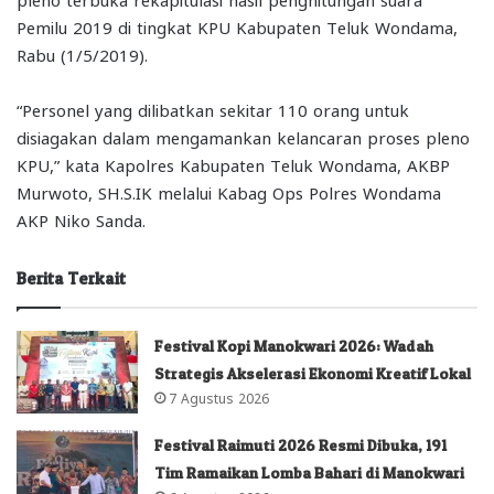
Pemilu 2019 di tingkat KPU Kabupaten Teluk Wondama,
Rabu (1/5/2019).
“Personel yang dilibatkan sekitar 110 orang untuk
disiagakan dalam mengamankan kelancaran proses pleno
KPU,” kata Kapolres Kabupaten Teluk Wondama, AKBP
Murwoto, SH.S.IK melalui Kabag Ops Polres Wondama
AKP Niko Sanda.
Berita Terkait
Festival Kopi Manokwari 2026: Wadah
Strategis Akselerasi Ekonomi Kreatif Lokal
7 Agustus 2026
Festival Raimuti 2026 Resmi Dibuka, 191
Tim Ramaikan Lomba Bahari di Manokwari