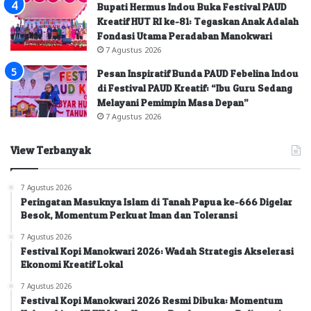
Bupati Hermus Indou Buka Festival PAUD
Kreatif HUT RI ke-81: Tegaskan Anak Adalah
Fondasi Utama Peradaban Manokwari
7 Agustus 2026
Pesan Inspiratif Bunda PAUD Febelina Indou
di Festival PAUD Kreatif: “Ibu Guru Sedang
Melayani Pemimpin Masa Depan”
7 Agustus 2026
View Terbanyak
7 Agustus 2026
Peringatan Masuknya Islam di Tanah Papua ke-666 Digelar
Besok, Momentum Perkuat Iman dan Toleransi
7 Agustus 2026
Festival Kopi Manokwari 2026: Wadah Strategis Akselerasi
Ekonomi Kreatif Lokal
7 Agustus 2026
Festival Kopi Manokwari 2026 Resmi Dibuka: Momentum