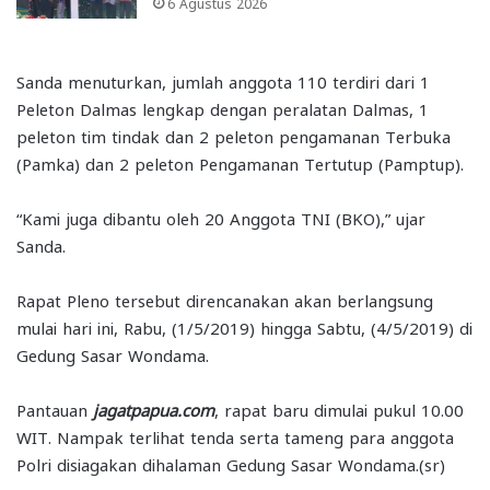
6 Agustus 2026
Sanda menuturkan, jumlah anggota 110 terdiri dari 1
Peleton Dalmas lengkap dengan peralatan Dalmas, 1
peleton tim tindak dan 2 peleton pengamanan Terbuka
(Pamka) dan 2 peleton Pengamanan Tertutup (Pamptup).
“Kami juga dibantu oleh 20 Anggota TNI (BKO),” ujar
Sanda.
Rapat Pleno tersebut direncanakan akan berlangsung
mulai hari ini, Rabu, (1/5/2019) hingga Sabtu, (4/5/2019) di
Gedung Sasar Wondama.
Pantauan
jagatpapua.com
, rapat baru dimulai pukul 10.00
WIT. Nampak terlihat tenda serta tameng para anggota
Polri disiagakan dihalaman Gedung Sasar Wondama.(sr)