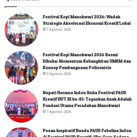
Festival Kopi Manokwari 2026: Wadah
Strategis Akselerasi Ekonomi Kreatif Lokal
7 Agustus 2026
Festival Kopi Manokwari 2026 Resmi
Dibuka: Momentum Kebangkitan UMKM dan
Konsep Pembangunan Polisentris
7 Agustus 2026
Bupati Hermus Indou Buka Festival PAUD
Kreatif HUT RI ke-81: Tegaskan Anak Adalah
Fondasi Utama Peradaban Manokwari
7 Agustus 2026
Pesan Inspiratif Bunda PAUD Febelina Indou
di Festival PAUD Kreatif: “Ibu Guru Sedang