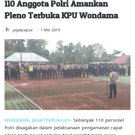
110 Anggota Polri Amankan
Pleno Terbuka KPU Wondama
jagatpapua
1 Mei 2019
WONDAMA, JAGATPAPUA.com-
Sebanyak 110 personel
Polri disiagakan dalam pelaksanaan pengamanan rapat
pleno terbuka rekapitulasi hasil penghitungan suara