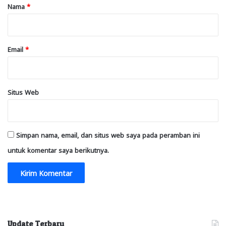
r
Nama
*
*
Email
*
Situs Web
Simpan nama, email, dan situs web saya pada peramban ini
untuk komentar saya berikutnya.
Update Terbaru