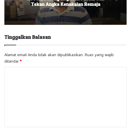
Tekan Angka Kenakalan Remaja
Tinggalkan Balasan
Alamat email Anda tidak akan dipublikasikan.
Ruas yang wajib
ditandai
*
K
o
m
e
n
t
a