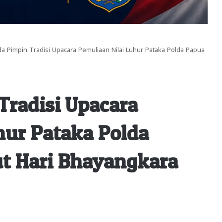
a Pimpin Tradisi Upacara Pemuliaan Nilai Luhur Pataka Polda Papua
radisi Upacara
hur Pataka Polda
t Hari Bhayangkara