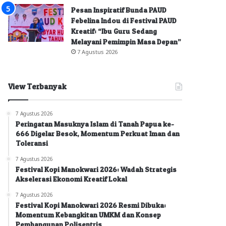
Pesan Inspiratif Bunda PAUD
Febelina Indou di Festival PAUD
Kreatif: “Ibu Guru Sedang
Melayani Pemimpin Masa Depan”
7 Agustus 2026
View Terbanyak
7 Agustus 2026
Peringatan Masuknya Islam di Tanah Papua ke-
666 Digelar Besok, Momentum Perkuat Iman dan
Toleransi
7 Agustus 2026
Festival Kopi Manokwari 2026: Wadah Strategis
Akselerasi Ekonomi Kreatif Lokal
7 Agustus 2026
Festival Kopi Manokwari 2026 Resmi Dibuka:
Momentum Kebangkitan UMKM dan Konsep
Pembangunan Polisentris