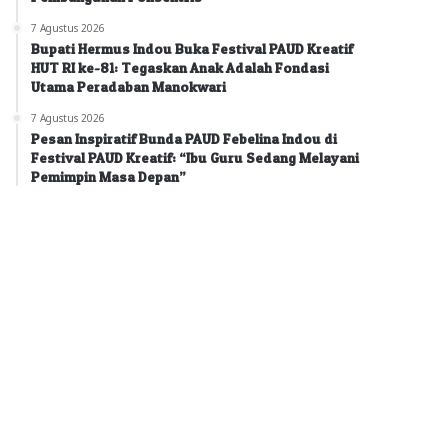
7 Agustus 2026
Bupati Hermus Indou Buka Festival PAUD Kreatif
HUT RI ke-81: Tegaskan Anak Adalah Fondasi
Utama Peradaban Manokwari
7 Agustus 2026
Pesan Inspiratif Bunda PAUD Febelina Indou di
Festival PAUD Kreatif: “Ibu Guru Sedang Melayani
Pemimpin Masa Depan”