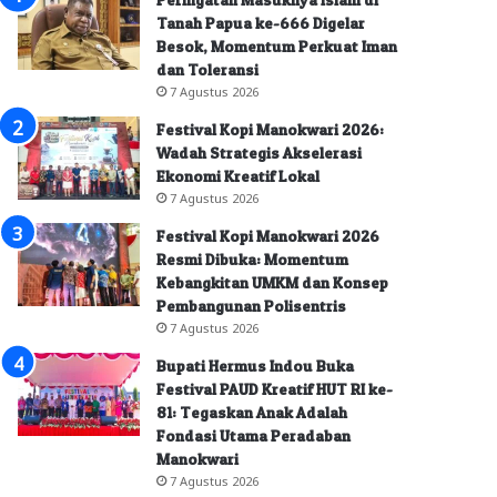
Tanah Papua ke-666 Digelar
Besok, Momentum Perkuat Iman
dan Toleransi
7 Agustus 2026
Festival Kopi Manokwari 2026:
Wadah Strategis Akselerasi
Ekonomi Kreatif Lokal
7 Agustus 2026
Festival Kopi Manokwari 2026
Resmi Dibuka: Momentum
Kebangkitan UMKM dan Konsep
Pembangunan Polisentris
7 Agustus 2026
Bupati Hermus Indou Buka
Festival PAUD Kreatif HUT RI ke-
81: Tegaskan Anak Adalah
Fondasi Utama Peradaban
Manokwari
7 Agustus 2026