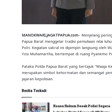
MANOKWARI,JAGATPAPUA.com
– Menjelang pering
Papua Barat menggelar tradisi pemuliaan nilai luh
Polri. Kegiatan sakral ini dipimpin langsung oleh W
Yosi Muhamartha, bertempat di ruang Pyanemo Po
Pataka Polda Papua Barat yang bertajuk “Waaja K
merupakan simbol kehormatan dan semangat penga
jajaran kepolisian.
Berita Terkait
Kuasa Hukum Desak Polisi Segera