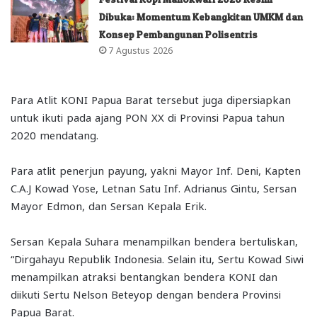
Dibuka: Momentum Kebangkitan UMKM dan
Konsep Pembangunan Polisentris
7 Agustus 2026
Para Atlit KONI Papua Barat tersebut juga dipersiapkan
untuk ikuti pada ajang PON XX di Provinsi Papua tahun
2020 mendatang.
Para atlit penerjun payung, yakni Mayor Inf. Deni, Kapten
C.A.J Kowad Yose, Letnan Satu Inf. Adrianus Gintu, Sersan
Mayor Edmon, dan Sersan Kepala Erik.
Sersan Kepala Suhara menampilkan bendera bertuliskan,
“Dirgahayu Republik Indonesia. Selain itu, Sertu Kowad Siwi
menampilkan atraksi bentangkan bendera KONI dan
diikuti Sertu Nelson Beteyop dengan bendera Provinsi
Papua Barat.