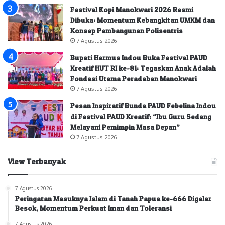
Festival Kopi Manokwari 2026 Resmi
Dibuka: Momentum Kebangkitan UMKM dan
Konsep Pembangunan Polisentris
7 Agustus 2026
Bupati Hermus Indou Buka Festival PAUD
Kreatif HUT RI ke-81: Tegaskan Anak Adalah
Fondasi Utama Peradaban Manokwari
7 Agustus 2026
Pesan Inspiratif Bunda PAUD Febelina Indou
di Festival PAUD Kreatif: “Ibu Guru Sedang
Melayani Pemimpin Masa Depan”
7 Agustus 2026
View Terbanyak
7 Agustus 2026
Peringatan Masuknya Islam di Tanah Papua ke-666 Digelar
Besok, Momentum Perkuat Iman dan Toleransi
7 Agustus 2026