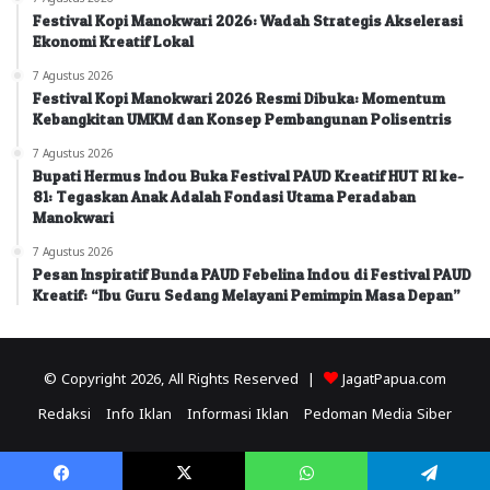
Festival Kopi Manokwari 2026: Wadah Strategis Akselerasi
Ekonomi Kreatif Lokal
7 Agustus 2026
Festival Kopi Manokwari 2026 Resmi Dibuka: Momentum
Kebangkitan UMKM dan Konsep Pembangunan Polisentris
7 Agustus 2026
Bupati Hermus Indou Buka Festival PAUD Kreatif HUT RI ke-
81: Tegaskan Anak Adalah Fondasi Utama Peradaban
Manokwari
7 Agustus 2026
Pesan Inspiratif Bunda PAUD Febelina Indou di Festival PAUD
Kreatif: “Ibu Guru Sedang Melayani Pemimpin Masa Depan”
© Copyright 2026, All Rights Reserved |
JagatPapua.com
Redaksi
Info Iklan
Informasi Iklan
Pedoman Media Siber