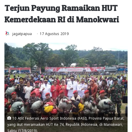
Terjun Payung Ramaikan HUT
Kemerdekaan RI di Manokwari
jagatpapua
17 Agustus 2019
10 Atlit Federasi Aero Sport Indonesia (FASI), Provinsi Papua Barat,
yang ikut meramaikan HUT Ke 74, Republik Indonesia, di Manokwari,
Sabtu (17/8/2019).