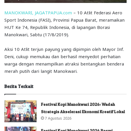
MANOKWARI, JAGATPAPUA.com
– 10 Atlit Federasi Aero
Sport Indonesia (FASI), Provinsi Papua Barat, meramaikan
HUT Ke 74, Republik Indonesia, di lapangan Borasi
Manokwari, Sabtu (17/8/2019).
Aksi 10 Atlit terjun payung yang dipimpin oleh Mayor Inf.
Deni, cukup memukau dan berhasil menyedot perhatian
warga dengan menampilkan atraksi bentangkan bendera
merah putih dari langit Manokwari.
Berita Terkait
Festival Kopi Manokwari 2026: Wadah
Strategis Akselerasi Ekonomi Kreatif Lokal
7 Agustus 2026
Festival Kopi Manokwari 2026 Resmi