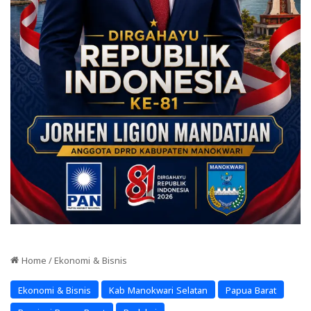
Home
/
Ekonomi & Bisnis
Ekonomi & Bisnis
Kab Manokwari Selatan
Papua Barat