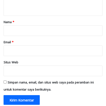
t
a
r
Nama
*
*
Email
*
Situs Web
Simpan nama, email, dan situs web saya pada peramban ini
untuk komentar saya berikutnya.