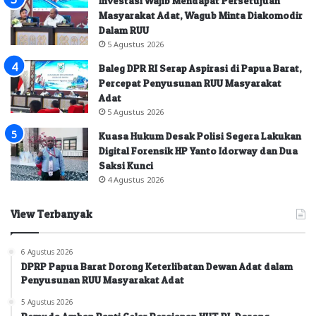
Investasi Wajib Mendapat Persetujuan
Masyarakat Adat, Wagub Minta Diakomodir
Dalam RUU
5 Agustus 2026
Baleg DPR RI Serap Aspirasi di Papua Barat,
Percepat Penyusunan RUU Masyarakat
Adat
5 Agustus 2026
Kuasa Hukum Desak Polisi Segera Lakukan
Digital Forensik HP Yanto Idorway dan Dua
Saksi Kunci
4 Agustus 2026
View Terbanyak
6 Agustus 2026
DPRP Papua Barat Dorong Keterlibatan Dewan Adat dalam
Penyusunan RUU Masyarakat Adat
5 Agustus 2026