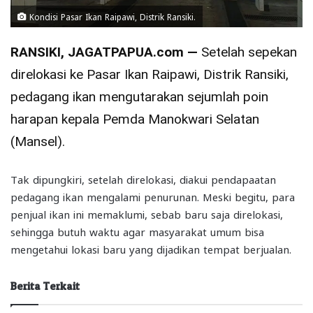
Kondisi Pasar Ikan Raipawi, Distrik Ransiki.
RANSIKI, JAGATPAPUA.com —
Setelah sepekan
direlokasi ke Pasar Ikan Raipawi, Distrik Ransiki,
pedagang ikan mengutarakan sejumlah poin
harapan kepala Pemda Manokwari Selatan
(Mansel).
Tak dipungkiri, setelah direlokasi, diakui pendapaatan
pedagang ikan mengalami penurunan. Meski begitu, para
penjual ikan ini memaklumi, sebab baru saja direlokasi,
sehingga butuh waktu agar masyarakat umum bisa
mengetahui lokasi baru yang dijadikan tempat berjualan.
Berita Terkait