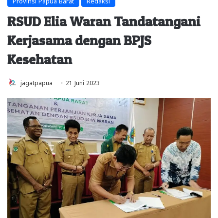
Provinsi Papua Barat
Redaksi
RSUD Elia Waran Tandatangani
Kerjasama dengan BPJS
Kesehatan
jagatpapua
21 Juni 2023