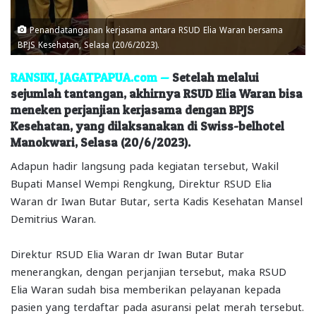
Penandatanganan kerjasama antara RSUD Elia Waran bersama
BPJS Kesehatan, Selasa (20/6/2023).
RANSIKI, JAGATPAPUA.com —
Setelah melalui
sejumlah tantangan, akhirnya RSUD Elia Waran bisa
meneken perjanjian kerjasama dengan BPJS
Kesehatan, yang dilaksanakan di Swiss-belhotel
Manokwari, Selasa (20/6/2023).
Adapun hadir langsung pada kegiatan tersebut, Wakil
Bupati Mansel Wempi Rengkung, Direktur RSUD Elia
Waran dr Iwan Butar Butar, serta Kadis Kesehatan Mansel
Demitrius Waran.
Direktur RSUD Elia Waran dr Iwan Butar Butar
menerangkan, dengan perjanjian tersebut, maka RSUD
Elia Waran sudah bisa memberikan pelayanan kepada
pasien yang terdaftar pada asuransi pelat merah tersebut.