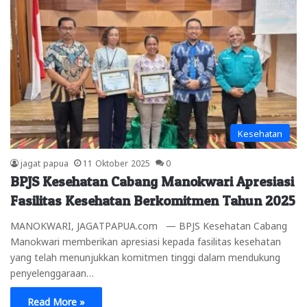
Kesehatan
jagat papua
11 Oktober 2025
0
BPJS Kesehatan Cabang Manokwari Apresiasi
Fasilitas Kesehatan Berkomitmen Tahun 2025
MANOKWARI, JAGATPAPUA.com — BPJS Kesehatan Cabang
Manokwari memberikan apresiasi kepada fasilitas kesehatan
yang telah menunjukkan komitmen tinggi dalam mendukung
penyelenggaraan…
Read More »