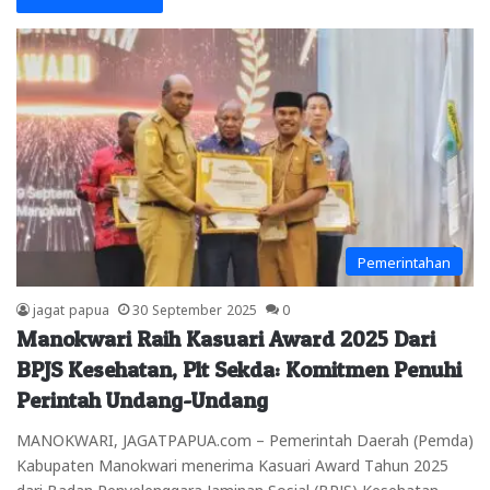
Pemerintahan
jagat papua
30 September 2025
0
Manokwari Raih Kasuari Award 2025 Dari
BPJS Kesehatan, Plt Sekda: Komitmen Penuhi
Perintah Undang-Undang
MANOKWARI, JAGATPAPUA.com – Pemerintah Daerah (Pemda)
Kabupaten Manokwari menerima Kasuari Award Tahun 2025
dari Badan Penyelenggara Jaminan Sosial (BPJS) Kesehatan.…