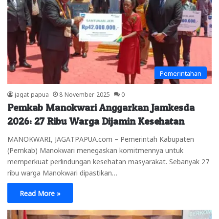
Pemerintahan
jagat papua
8 November 2025
0
Pemkab Manokwari Anggarkan Jamkesda
2026: 27 Ribu Warga Dijamin Kesehatan
MANOKWARI, JAGATPAPUA.com – Pemerintah Kabupaten
(Pemkab) Manokwari menegaskan komitmennya untuk
memperkuat perlindungan kesehatan masyarakat. Sebanyak 27
ribu warga Manokwari dipastikan…
Read More »