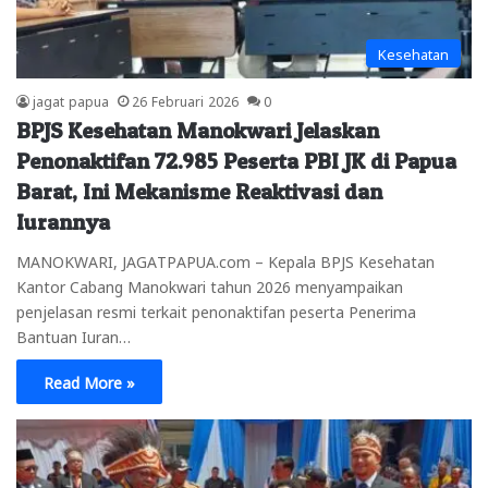
Kesehatan
jagat papua
26 Februari 2026
0
BPJS Kesehatan Manokwari Jelaskan
Penonaktifan 72.985 Peserta PBI JK di Papua
Barat, Ini Mekanisme Reaktivasi dan
Iurannya
MANOKWARI, JAGATPAPUA.com – Kepala BPJS Kesehatan
Kantor Cabang Manokwari tahun 2026 menyampaikan
penjelasan resmi terkait penonaktifan peserta Penerima
Bantuan Iuran…
Read More »