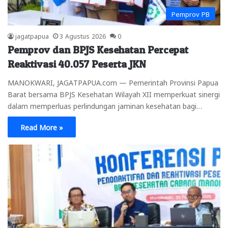
Pemprov PB
jagatpapua
3 Agustus 2026
0
Pemprov dan BPJS Kesehatan Percepat
Reaktivasi 40.057 Peserta JKN
MANOKWARI, JAGATPAPUA.com — Pemerintah Provinsi Papua
Barat bersama BPJS Kesehatan Wilayah XII memperkuat sinergi
dalam memperluas perlindungan jaminan kesehatan bagi…
Read More »