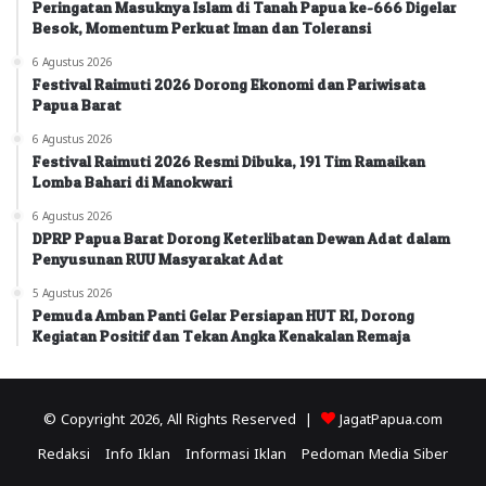
Peringatan Masuknya Islam di Tanah Papua ke-666 Digelar
Besok, Momentum Perkuat Iman dan Toleransi
6 Agustus 2026
Festival Raimuti 2026 Dorong Ekonomi dan Pariwisata
Papua Barat
6 Agustus 2026
Festival Raimuti 2026 Resmi Dibuka, 191 Tim Ramaikan
Lomba Bahari di Manokwari
6 Agustus 2026
DPRP Papua Barat Dorong Keterlibatan Dewan Adat dalam
Penyusunan RUU Masyarakat Adat
5 Agustus 2026
Pemuda Amban Panti Gelar Persiapan HUT RI, Dorong
Kegiatan Positif dan Tekan Angka Kenakalan Remaja
© Copyright 2026, All Rights Reserved |
JagatPapua.com
Redaksi
Info Iklan
Informasi Iklan
Pedoman Media Siber