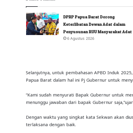
DPRP Papua Barat Dorong
Keterlibatan Dewan Adat dalam
Penyusunan RUU Masyarakat Adat
6 Agustus 2026
Selanjutnya, untuk pembahasan APBD Induk 2025
Papua Barat dalam hal ini Pj Gubernur untuk me
“Kami sudah menyurati Bapak Gubernur untuk me
menunggu jawaban dari bapak Gubernur saja,”uja
Dengan waktu yang singkat kata Sekwan akan diu
terlaksana dengan baik.