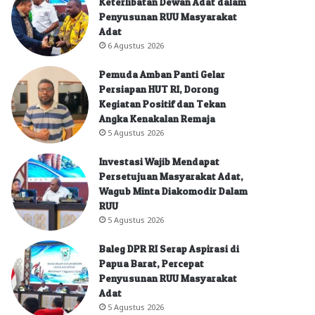
Keterlibatan Dewan Adat dalam
Penyusunan RUU Masyarakat
Adat
6 Agustus 2026
Pemuda Amban Panti Gelar
Persiapan HUT RI, Dorong
Kegiatan Positif dan Tekan
Angka Kenakalan Remaja
5 Agustus 2026
Investasi Wajib Mendapat
Persetujuan Masyarakat Adat,
Wagub Minta Diakomodir Dalam
RUU
5 Agustus 2026
Baleg DPR RI Serap Aspirasi di
Papua Barat, Percepat
Penyusunan RUU Masyarakat
Adat
5 Agustus 2026