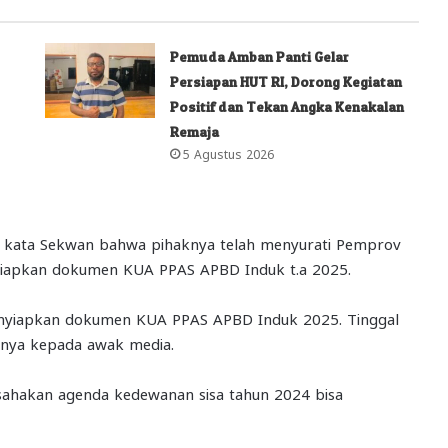
Pemuda Amban Panti Gelar
Persiapan HUT RI, Dorong Kegiatan
Positif dan Tekan Angka Kenakalan
Remaja
5 Agustus 2026
, kata Sekwan bahwa pihaknya telah menyurati Pemprov
nyiapkan dokumen KUA PPAS APBD Induk t.a 2025.
nyiapkan dokumen KUA PPAS APBD Induk 2025. Tinggal
rnya kepada awak media.
sahakan agenda kedewanan sisa tahun 2024 bisa