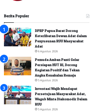
Berita Populer
DPRP Papua Barat Dorong
Keterlibatan Dewan Adat dalam
Penyusunan RUU Masyarakat
Adat
6 Agustus 2026
Pemuda Amban Panti Gelar
Persiapan HUT RI, Dorong
Kegiatan Positif dan Tekan
Angka Kenakalan Remaja
5 Agustus 2026
Investasi Wajib Mendapat
Persetujuan Masyarakat Adat,
Wagub Minta Diakomodir Dalam
RUU
5 Agustus 2026