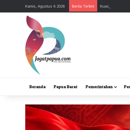
Kamis, Agustus 6 2026
Berita Terkini
Beranda
Papua Barat
Pemerintahan
Pe