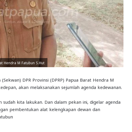
at Hendra M Fatubun S.Hut
Sekwan) DPR Provinsi (DPRP) Papua Barat Hendra M
 kedepan, akan melaksanakan sejumlah agenda kedewanan.
 sudah kita lakukan. Dan dalam pekan ini, digelar agenda
dengan pembentukan alat kelengkapan dewan dan
atubun