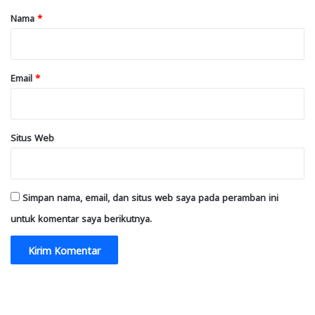
r
Nama
*
*
Email
*
Situs Web
Simpan nama, email, dan situs web saya pada peramban ini
untuk komentar saya berikutnya.