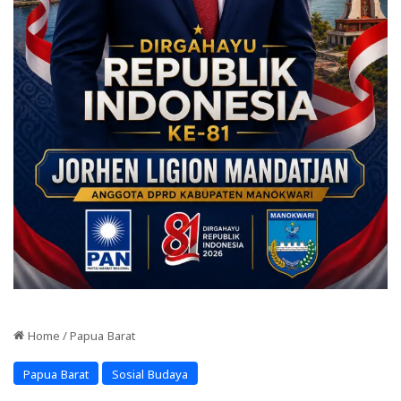
Home
/
Papua Barat
Papua Barat
Sosial Budaya