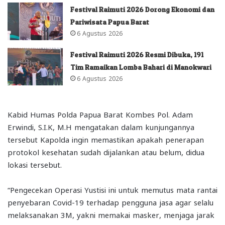
Festival Raimuti 2026 Dorong Ekonomi dan
Pariwisata Papua Barat
6 Agustus 2026
Festival Raimuti 2026 Resmi Dibuka, 191
Tim Ramaikan Lomba Bahari di Manokwari
6 Agustus 2026
Kabid Humas Polda Papua Barat Kombes Pol. Adam
Erwindi, S.I.K, M.H mengatakan dalam kunjungannya
tersebut Kapolda ingin memastikan apakah penerapan
protokol kesehatan sudah dijalankan atau belum, didua
lokasi tersebut.
“Pengecekan Operasi Yustisi ini untuk memutus mata rantai
penyebaran Covid-19 terhadap pengguna jasa agar selalu
melaksanakan 3M, yakni memakai masker, menjaga jarak