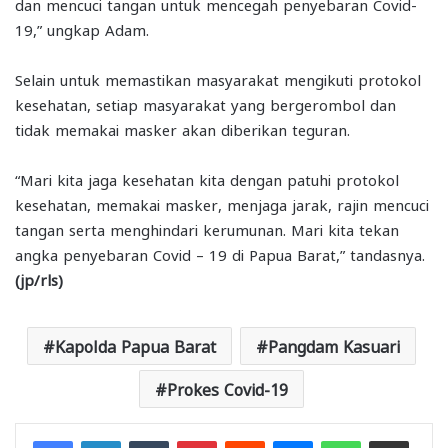
dan mencuci tangan untuk mencegah penyebaran Covid-
19,” ungkap Adam.
Selain untuk memastikan masyarakat mengikuti protokol
kesehatan, setiap masyarakat yang bergerombol dan
tidak memakai masker akan diberikan teguran.
“Mari kita jaga kesehatan kita dengan patuhi protokol
kesehatan, memakai masker, menjaga jarak, rajin mencuci
tangan serta menghindari kerumunan. Mari kita tekan
angka penyebaran Covid – 19 di Papua Barat,” tandasnya.
(jp/rls)
Kapolda Papua Barat
Pangdam Kasuari
Prokes Covid-19
Facebook
LinkedIn
Tumblr
Pinterest
Reddit
Messenger
WhatsApp
Share via Email