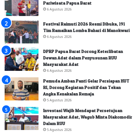
Pariwisata Papua Barat
6 Agustus 2026
Festival Raimuti 2026 Resmi Dibuka, 191
Tim Ramaikan Lomba Bahari di Manokwari
6 Agustus 2026
DPRP Papua Barat Dorong Keterlibatan
Dewan Adat dalam Penyusunan RUU
Masyarakat Adat
6 Agustus 2026
Pemuda Amban Panti Gelar Persiapan HUT
RI, Dorong Kegiatan Positif dan Tekan
Angka Kenakalan Remaja
5 Agustus 2026
Investasi Wajib Mendapat Persetujuan
Masyarakat Adat, Wagub Minta Diakomodir
Dalam RUU
5 Agustus 2026