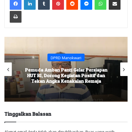
Print
DPRD Manokwari
Pemuda Amban Panti Gelar Persiapan
HUT RI, Dorong Kegiatan Positif dan
Tekan Angka Kenakalan Remaja
Tinggalkan Balasan
Alamat email Anda tidak akan dipublikasikan.
Ruas yang wajib