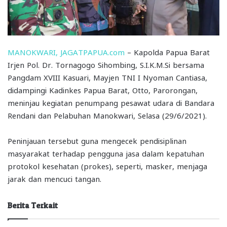
MANOKWARI, JAGATPAPUA.com
– Kapolda Papua Barat
Irjen Pol. Dr. Tornagogo Sihombing, S.I.K.M.Si bersama
Pangdam XVIII Kasuari, Mayjen TNI I Nyoman Cantiasa,
didampingi Kadinkes Papua Barat, Otto, Parorongan,
meninjau kegiatan penumpang pesawat udara di Bandara
Rendani dan Pelabuhan Manokwari, Selasa (29/6/2021).
Peninjauan tersebut guna mengecek pendisiplinan
masyarakat terhadap pengguna jasa dalam kepatuhan
protokol kesehatan (prokes), seperti, masker, menjaga
jarak dan mencuci tangan.
Berita Terkait