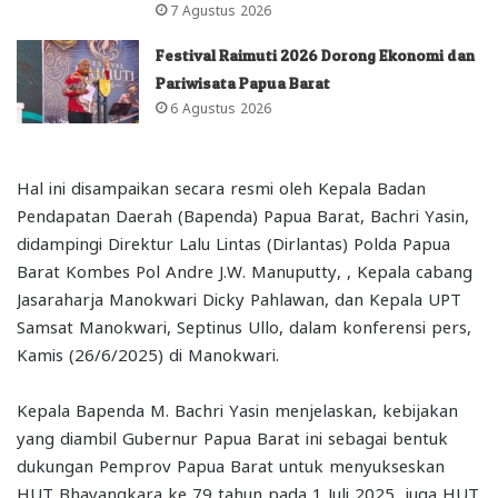
7 Agustus 2026
Festival Raimuti 2026 Dorong Ekonomi dan
Pariwisata Papua Barat
6 Agustus 2026
Hal ini disampaikan secara resmi oleh Kepala Badan
Pendapatan Daerah (Bapenda) Papua Barat, Bachri Yasin,
didampingi Direktur Lalu Lintas (Dirlantas) Polda Papua
Barat Kombes Pol Andre J.W. Manuputty, , Kepala cabang
Jasaraharja Manokwari Dicky Pahlawan, dan Kepala UPT
Samsat Manokwari, Septinus Ullo, dalam konferensi pers,
Kamis (26/6/2025) di Manokwari.
Kepala Bapenda M. Bachri Yasin menjelaskan, kebijakan
yang diambil Gubernur Papua Barat ini sebagai bentuk
dukungan Pemprov Papua Barat untuk menyukseskan
HUT Bhayangkara ke 79 tahun pada 1 Juli 2025, juga HUT