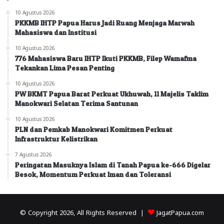
10 Agustus 2026
PKKMB IHTP Papua Harus Jadi Ruang Menjaga Marwah
Mahasiswa dan Institusi
10 Agustus 2026
776 Mahasiswa Baru IHTP Ikuti PKKMB, Filep Wamafma
Tekankan Lima Pesan Penting
10 Agustus 2026
PW BKMT Papua Barat Perkuat Ukhuwah, 11 Majelis Taklim
Manokwari Selatan Terima Santunan
10 Agustus 2026
PLN dan Pemkab Manokwari Komitmen Perkuat
Infrastruktur Kelistrikan
7 Agustus 2026
Peringatan Masuknya Islam di Tanah Papua ke-666 Digelar
Besok, Momentum Perkuat Iman dan Toleransi
© Copyright 2026, All Rights Reserved |
JagatPapua.com