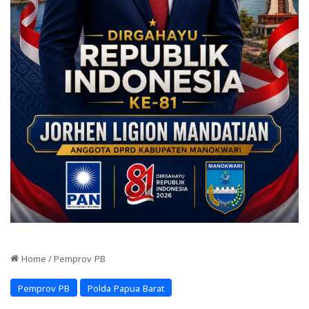
Home
/
Pemprov PB
Pemprov PB
Polda Papua Barat