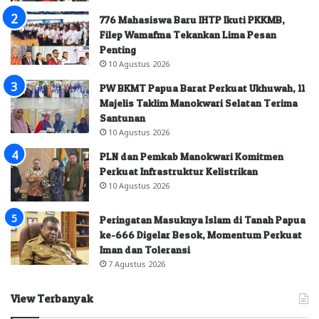
776 Mahasiswa Baru IHTP Ikuti PKKMB,
Filep Wamafma Tekankan Lima Pesan
Penting
10 Agustus 2026
PW BKMT Papua Barat Perkuat Ukhuwah, 11
Majelis Taklim Manokwari Selatan Terima
Santunan
10 Agustus 2026
PLN dan Pemkab Manokwari Komitmen
Perkuat Infrastruktur Kelistrikan
10 Agustus 2026
Peringatan Masuknya Islam di Tanah Papua
ke-666 Digelar Besok, Momentum Perkuat
Iman dan Toleransi
7 Agustus 2026
View Terbanyak