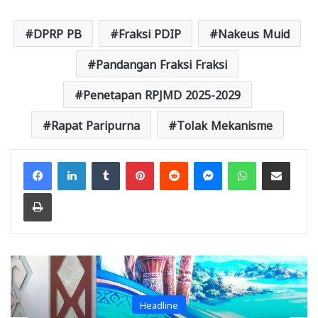
DPRP PB
Fraksi PDIP
Nakeus Muid
Pandangan Fraksi Fraksi
Penetapan RPJMD 2025-2029
Rapat Paripurna
Tolak Mekanisme
Facebook
LinkedIn
Tumblr
Pinterest
Reddit
Messenger
WhatsApp
Share via Email
Print
Headline