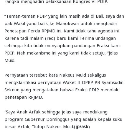
rangka menghadiri pelaksanaan Kongres VI PDIP.
“Teman-teman PDIP yang lain masih ada di Bali, saya dan
pak Wakil yang balik ke Manokwari untuk menghadiri
Penetapan Perda RPJMD ini. Kami tidak tahu agenda ini
karena tadi malam (red) baru kami Terima undangan
sehingga kita tidak menyiapkan pandangan Fraksi kami
PDIP. Nah mekanisme ini yang kami tidak setuju, “jelas
Muid.
Pernyataan tersebut kata Nakeus Muid sekaligus
mengklarifikasi pernyataan Waket II DPRP PB Syamsudin
Seknun yang mengatakan bahwa Fraksi PDIP menolak
penetapan RPJMD.
“Saya Anak Arfak sehingga jelas saya mendukung
program Gubernur Dominggus yang adalah kepala suku
besar Arfak, “tutup Nakeus Muid.(
jp/ask
)