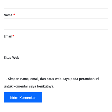
a
r
Nama
*
*
Email
*
Situs Web
Simpan nama, email, dan situs web saya pada peramban ini
untuk komentar saya berikutnya.