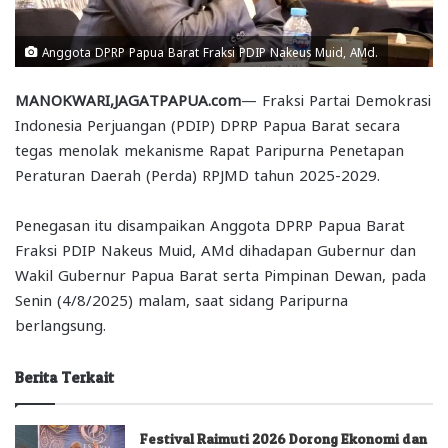
Anggota DPRP Papua Barat Fraksi PDIP Nakeus Muid, AMd.
MANOKWARI,JAGATPAPUA.com
— Fraksi Partai Demokrasi
Indonesia Perjuangan (PDIP) DPRP Papua Barat secara
tegas menolak mekanisme Rapat Paripurna Penetapan
Peraturan Daerah (Perda) RPJMD tahun 2025-2029.
Penegasan itu disampaikan Anggota DPRP Papua Barat
Fraksi PDIP Nakeus Muid, AMd dihadapan Gubernur dan
Wakil Gubernur Papua Barat serta Pimpinan Dewan, pada
Senin (4/8/2025) malam, saat sidang Paripurna
berlangsung.
Berita Terkait
Festival Raimuti 2026 Dorong Ekonomi dan