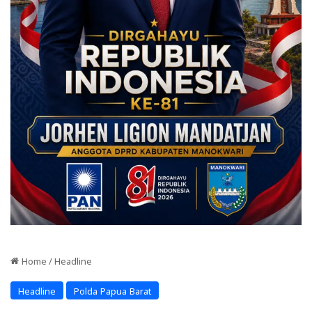
Home
/
Headline
Headline
Polda Papua Barat