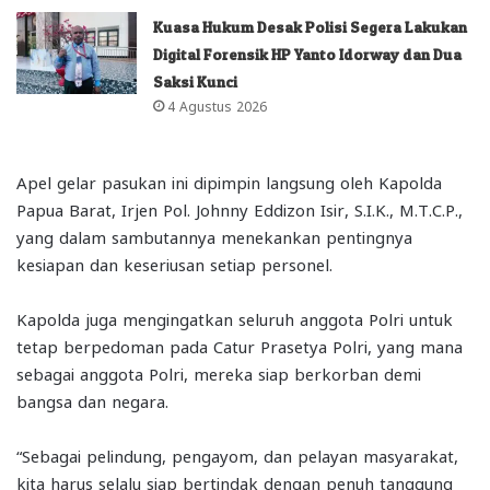
Kuasa Hukum Desak Polisi Segera Lakukan
Digital Forensik HP Yanto Idorway dan Dua
Saksi Kunci
4 Agustus 2026
Apel gelar pasukan ini dipimpin langsung oleh Kapolda
Papua Barat, Irjen Pol. Johnny Eddizon Isir, S.I.K., M.T.C.P.,
yang dalam sambutannya menekankan pentingnya
kesiapan dan keseriusan setiap personel.
Kapolda juga mengingatkan seluruh anggota Polri untuk
tetap berpedoman pada Catur Prasetya Polri, yang mana
sebagai anggota Polri, mereka siap berkorban demi
bangsa dan negara.
“Sebagai pelindung, pengayom, dan pelayan masyarakat,
kita harus selalu siap bertindak dengan penuh tanggung