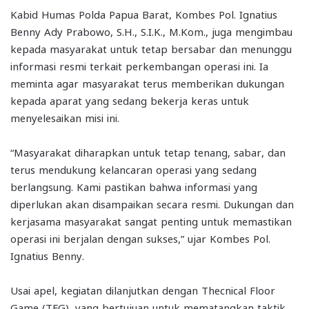
Kabid Humas Polda Papua Barat, Kombes Pol. Ignatius
Benny Ady Prabowo, S.H., S.I.K., M.Kom., juga mengimbau
kepada masyarakat untuk tetap bersabar dan menunggu
informasi resmi terkait perkembangan operasi ini. Ia
meminta agar masyarakat terus memberikan dukungan
kepada aparat yang sedang bekerja keras untuk
menyelesaikan misi ini.
“Masyarakat diharapkan untuk tetap tenang, sabar, dan
terus mendukung kelancaran operasi yang sedang
berlangsung. Kami pastikan bahwa informasi yang
diperlukan akan disampaikan secara resmi. Dukungan dan
kerjasama masyarakat sangat penting untuk memastikan
operasi ini berjalan dengan sukses,” ujar Kombes Pol.
Ignatius Benny.
Usai apel, kegiatan dilanjutkan dengan Thecnical Floor
Game (TFG), yang bertujuan untuk mematangkan taktik