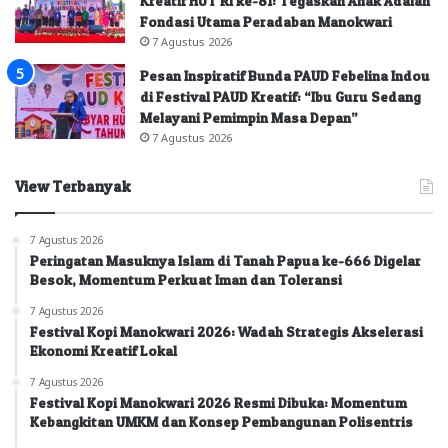
Kreatif HUT RI ke-81: Tegaskan Anak Adalah
Fondasi Utama Peradaban Manokwari
7 Agustus 2026
Pesan Inspiratif Bunda PAUD Febelina Indou
di Festival PAUD Kreatif: “Ibu Guru Sedang
Melayani Pemimpin Masa Depan”
7 Agustus 2026
View Terbanyak
7 Agustus 2026
Peringatan Masuknya Islam di Tanah Papua ke-666 Digelar
Besok, Momentum Perkuat Iman dan Toleransi
7 Agustus 2026
Festival Kopi Manokwari 2026: Wadah Strategis Akselerasi
Ekonomi Kreatif Lokal
7 Agustus 2026
Festival Kopi Manokwari 2026 Resmi Dibuka: Momentum
Kebangkitan UMKM dan Konsep Pembangunan Polisentris