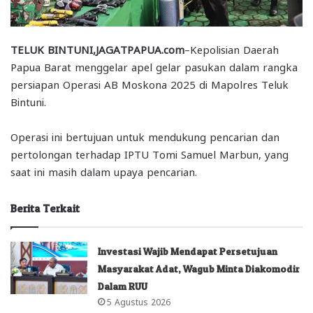
TELUK BINTUNI,JAGATPAPUA.com
–Kepolisian Daerah
Papua Barat menggelar apel gelar pasukan dalam rangka
persiapan Operasi AB Moskona 2025 di Mapolres Teluk
Bintuni.
Operasi ini bertujuan untuk mendukung pencarian dan
pertolongan terhadap IPTU Tomi Samuel Marbun, yang
saat ini masih dalam upaya pencarian.
Berita Terkait
Investasi Wajib Mendapat Persetujuan
Masyarakat Adat, Wagub Minta Diakomodir
Dalam RUU
5 Agustus 2026