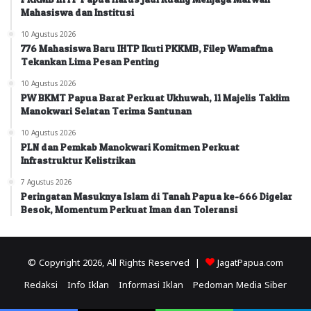
Mahasiswa dan Institusi
10 Agustus 2026
776 Mahasiswa Baru IHTP Ikuti PKKMB, Filep Wamafma
Tekankan Lima Pesan Penting
10 Agustus 2026
PW BKMT Papua Barat Perkuat Ukhuwah, 11 Majelis Taklim
Manokwari Selatan Terima Santunan
10 Agustus 2026
PLN dan Pemkab Manokwari Komitmen Perkuat
Infrastruktur Kelistrikan
7 Agustus 2026
Peringatan Masuknya Islam di Tanah Papua ke-666 Digelar
Besok, Momentum Perkuat Iman dan Toleransi
© Copyright 2026, All Rights Reserved |
JagatPapua.com
Redaksi
Info Iklan
Informasi Iklan
Pedoman Media Siber