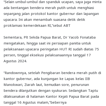
“Selain umbul-umbul dan spanduk ucapan, saya juga minta
ada bentangan bendera merah putih untuk menghiasi
sepanjang jalan protokol kantor gubernur dan lapangan
upacara. Ini akan menambah suasana detik detik
proklamasi kemerdekaan RI,”sebut ABT
Sementara, Plt Sekda Papua Barat, Dr Yacob Fonataba
mengatakan, hingga saat ini persiapan panitia untuk
pelaksanaan upacara peringatan HUT RI sudah diatas 75
persen, tinggal eksekusi pelaksanaannya tanggal 17
Agustus 2024.
“Randownnya, setelah Pengibaran bendera merah putih di
kantor gubernur, ada kunjungan ke Lapas kelas IIB
Manokwari, Ziarah laut, kemudian sore, penurunan
bendera dilanjutkan dengan syukuran. Sedangkan Taptu
dilaksanakan di halaman Kantor Kejati Papua Barat pada
tanggal 16 Agustus malam,”bebernya