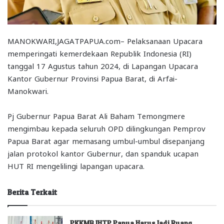
MANOKWARI,JAGATPAPUA.com– Pelaksanaan Upacara
memperingati kemerdekaan Republik Indonesia (RI)
tanggal 17 Agustus tahun 2024, di Lapangan Upacara
Kantor Gubernur Provinsi Papua Barat, di Arfai-
Manokwari.
Pj Gubernur Papua Barat Ali Baham Temongmere
mengimbau kepada seluruh OPD dilingkungan Pemprov
Papua Barat agar memasang umbul-umbul disepanjang
jalan protokol kantor Gubernur, dan spanduk ucapan
HUT RI mengelilingi lapangan upacara.
Berita Terkait
PKKMB IHTP Papua Harus Jadi Ruang