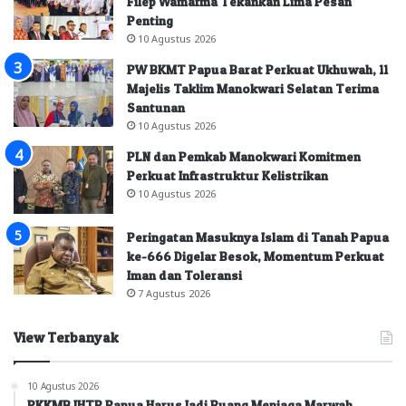
Filep Wamafma Tekankan Lima Pesan
Penting
10 Agustus 2026
PW BKMT Papua Barat Perkuat Ukhuwah, 11
Majelis Taklim Manokwari Selatan Terima
Santunan
10 Agustus 2026
PLN dan Pemkab Manokwari Komitmen
Perkuat Infrastruktur Kelistrikan
10 Agustus 2026
Peringatan Masuknya Islam di Tanah Papua
ke-666 Digelar Besok, Momentum Perkuat
Iman dan Toleransi
7 Agustus 2026
View Terbanyak
10 Agustus 2026
PKKMB IHTP Papua Harus Jadi Ruang Menjaga Marwah