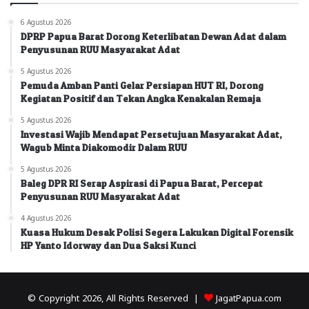
6 Agustus 2026
DPRP Papua Barat Dorong Keterlibatan Dewan Adat dalam
Penyusunan RUU Masyarakat Adat
5 Agustus 2026
Pemuda Amban Panti Gelar Persiapan HUT RI, Dorong
Kegiatan Positif dan Tekan Angka Kenakalan Remaja
5 Agustus 2026
Investasi Wajib Mendapat Persetujuan Masyarakat Adat,
Wagub Minta Diakomodir Dalam RUU
5 Agustus 2026
Baleg DPR RI Serap Aspirasi di Papua Barat, Percepat
Penyusunan RUU Masyarakat Adat
4 Agustus 2026
Kuasa Hukum Desak Polisi Segera Lakukan Digital Forensik
HP Yanto Idorway dan Dua Saksi Kunci
© Copyright 2026, All Rights Reserved |
JagatPapua.com