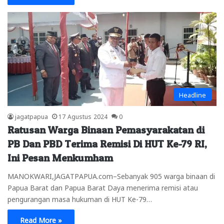
Headline
jagatpapua
17 Agustus 2024
0
Ratusan Warga Binaan Pemasyarakatan di
PB Dan PBD Terima Remisi Di HUT Ke-79 RI,
Ini Pesan Menkumham
MANOKWARI,JAGATPAPUA.com–Sebanyak 905 warga binaan di
Papua Barat dan Papua Barat Daya menerima remisi atau
pengurangan masa hukuman di HUT Ke-79…
Read More »