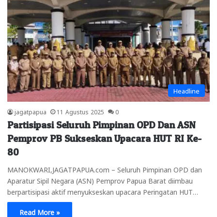
Headline
jagatpapua
11 Agustus 2025
0
Partisipasi Seluruh Pimpinan OPD Dan ASN
Pemprov PB Sukseskan Upacara HUT RI Ke-
80
MANOKWARI,JAGATPAPUA.com – Seluruh Pimpinan OPD dan
Aparatur Sipil Negara (ASN) Pemprov Papua Barat diimbau
berpartisipasi aktif menyukseskan upacara Peringatan HUT…
Read More »