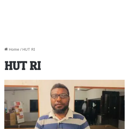
Home
/
HUT RI
HUT RI