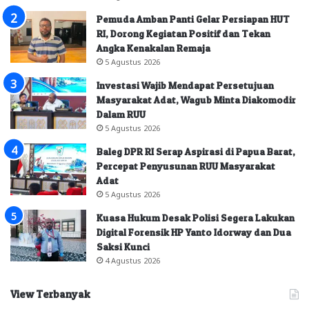
Pemuda Amban Panti Gelar Persiapan HUT
RI, Dorong Kegiatan Positif dan Tekan
Angka Kenakalan Remaja
5 Agustus 2026
Investasi Wajib Mendapat Persetujuan
Masyarakat Adat, Wagub Minta Diakomodir
Dalam RUU
5 Agustus 2026
Baleg DPR RI Serap Aspirasi di Papua Barat,
Percepat Penyusunan RUU Masyarakat
Adat
5 Agustus 2026
Kuasa Hukum Desak Polisi Segera Lakukan
Digital Forensik HP Yanto Idorway dan Dua
Saksi Kunci
4 Agustus 2026
View Terbanyak