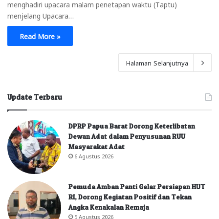
menghadiri upacara malam penetapan waktu (Taptu)
menjelang Upacara…
Read More »
Halaman Selanjutnya
Update Terbaru
DPRP Papua Barat Dorong Keterlibatan
Dewan Adat dalam Penyusunan RUU
Masyarakat Adat
6 Agustus 2026
Pemuda Amban Panti Gelar Persiapan HUT
RI, Dorong Kegiatan Positif dan Tekan
Angka Kenakalan Remaja
5 Agustus 2026