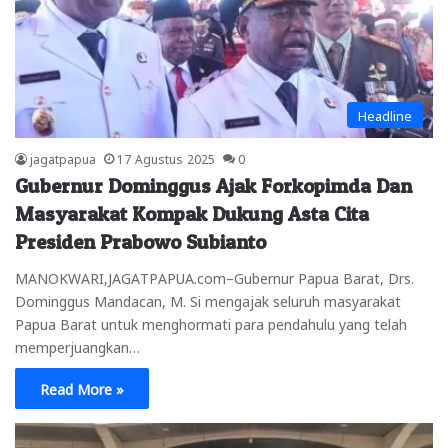
Headline
jagatpapua
17 Agustus 2025
0
Gubernur Dominggus Ajak Forkopimda Dan
Masyarakat Kompak Dukung Asta Cita
Presiden Prabowo Subianto
MANOKWARI,JAGATPAPUA.com–Gubernur Papua Barat, Drs.
Dominggus Mandacan, M. Si mengajak seluruh masyarakat
Papua Barat untuk menghormati para pendahulu yang telah
memperjuangkan…
Read More »