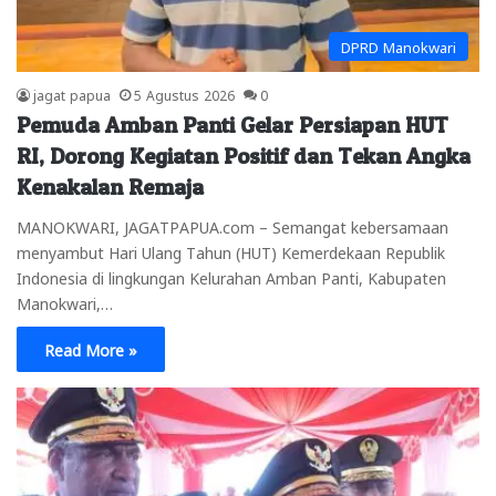
DPRD Manokwari
jagat papua
5 Agustus 2026
0
Pemuda Amban Panti Gelar Persiapan HUT
RI, Dorong Kegiatan Positif dan Tekan Angka
Kenakalan Remaja
MANOKWARI, JAGATPAPUA.com – Semangat kebersamaan
menyambut Hari Ulang Tahun (HUT) Kemerdekaan Republik
Indonesia di lingkungan Kelurahan Amban Panti, Kabupaten
Manokwari,…
Read More »