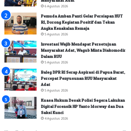
Masyarakat Adat
6 Agustus 2026
Pemuda Amban Panti Gelar Persiapan HUT
RI, Dorong Kegiatan Positif dan Tekan
Angka Kenakalan Remaja
5 Agustus 2026
Investasi Wajib Mendapat Persetujuan
Masyarakat Adat, Wagub Minta Diakomodir
Dalam RUU
5 Agustus 2026
Baleg DPR RI Serap Aspirasi di Papua Barat,
Percepat Penyusunan RUU Masyarakat
Adat
5 Agustus 2026
Kuasa Hukum Desak Polisi Segera Lakukan
Digital Forensik HP Yanto Idorway dan Dua
Saksi Kunci
4 Agustus 2026