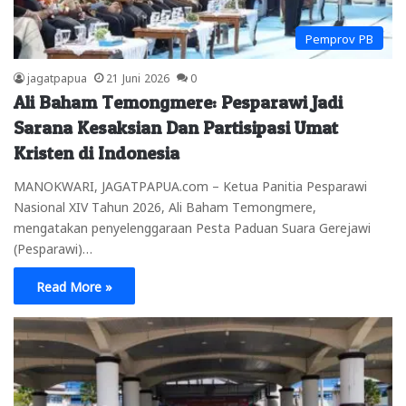
Pemprov PB
jagatpapua
21 Juni 2026
0
Ali Baham Temongmere: Pesparawi Jadi
Sarana Kesaksian Dan Partisipasi Umat
Kristen di Indonesia
MANOKWARI, JAGATPAPUA.com – Ketua Panitia Pesparawi
Nasional XIV Tahun 2026, Ali Baham Temongmere,
mengatakan penyelenggaraan Pesta Paduan Suara Gerejawi
(Pesparawi)…
Read More »