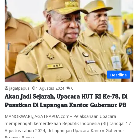
Headline
jagatpapua
1 Agustus 2024
0
Akan Jadi Sejarah, Upacara HUT RI Ke-78, Di
Pusatkan Di Lapangan Kantor Gubernur PB
MANOKWARI,JAGATPAPUA.com– Pelaksanaan Upacara
memperingati kemerdekaan Republik Indonesia (RI) tanggal 17
Agustus tahun 2024, di Lapangan Upacara Kantor Gubernur
Provinsi Papua…