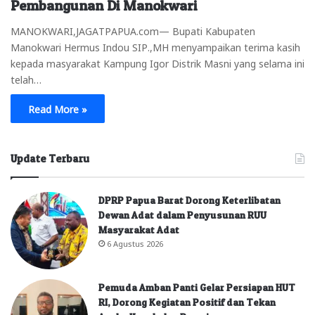
Pembangunan Di Manokwari
MANOKWARI,JAGATPAPUA.com— Bupati Kabupaten
Manokwari Hermus Indou SIP.,MH menyampaikan terima kasih
kepada masyarakat Kampung Igor Distrik Masni yang selama ini
telah…
Read More »
Update Terbaru
DPRP Papua Barat Dorong Keterlibatan
Dewan Adat dalam Penyusunan RUU
Masyarakat Adat
6 Agustus 2026
Pemuda Amban Panti Gelar Persiapan HUT
RI, Dorong Kegiatan Positif dan Tekan