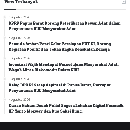
View Terbanyak
6 Agustus 2026
DPRP Papua Barat Dorong Keterlibatan Dewan Adat dalam
Penyusunan RUU Masyarakat Adat
5 Agustus 2026
Pemuda Amban Panti Gelar Persiapan HUT RI, Dorong
Kegiatan Positif dan Tekan Angka Kenakalan Remaja
5 Agustus 2026
Investasi Wajib Mendapat Persetujuan Masyarakat Adat,
Wagub Minta Diakomodir Dalam RUU
5 Agustus 2026
Baleg DPR RI Serap Aspirasi di Papua Barat, Percepat
Penyusunan RUU Masyarakat Adat
4 Agustus 2026
Kuasa Hukum Desak Polisi Segera Lakukan Digital Forensik
HP Yanto Idorway dan Dua Saksi Kunci