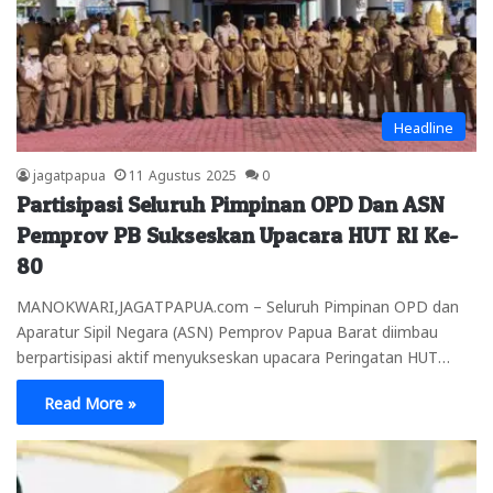
Headline
jagatpapua
11 Agustus 2025
0
Partisipasi Seluruh Pimpinan OPD Dan ASN
Pemprov PB Sukseskan Upacara HUT RI Ke-
80
MANOKWARI,JAGATPAPUA.com – Seluruh Pimpinan OPD dan
Aparatur Sipil Negara (ASN) Pemprov Papua Barat diimbau
berpartisipasi aktif menyukseskan upacara Peringatan HUT…
Read More »