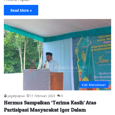
Read More »
Kab Manokwari
jagatpapua
11 Februari 2023
0
Hermus Sampaikan ‘Terima Kasih’ Atas
Partisipasi Masyarakat Igor Dalam