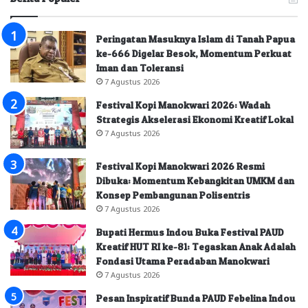
Peringatan Masuknya Islam di Tanah Papua
ke-666 Digelar Besok, Momentum Perkuat
Iman dan Toleransi
7 Agustus 2026
Festival Kopi Manokwari 2026: Wadah
Strategis Akselerasi Ekonomi Kreatif Lokal
7 Agustus 2026
Festival Kopi Manokwari 2026 Resmi
Dibuka: Momentum Kebangkitan UMKM dan
Konsep Pembangunan Polisentris
7 Agustus 2026
Bupati Hermus Indou Buka Festival PAUD
Kreatif HUT RI ke-81: Tegaskan Anak Adalah
Fondasi Utama Peradaban Manokwari
7 Agustus 2026
Pesan Inspiratif Bunda PAUD Febelina Indou