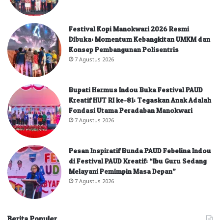
Festival Kopi Manokwari 2026 Resmi
Dibuka: Momentum Kebangkitan UMKM dan
Konsep Pembangunan Polisentris
7 Agustus 2026
Bupati Hermus Indou Buka Festival PAUD
Kreatif HUT RI ke-81: Tegaskan Anak Adalah
Fondasi Utama Peradaban Manokwari
7 Agustus 2026
Pesan Inspiratif Bunda PAUD Febelina Indou
di Festival PAUD Kreatif: “Ibu Guru Sedang
Melayani Pemimpin Masa Depan”
7 Agustus 2026
Berita Populer