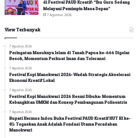
di Festival PAUD Kreatif: “Ibu Guru Sedang
Melayani Pemimpin Masa Depan”
7 Agustus 2026
View Terbanyak
7 Agustus 2026
Peringatan Masuknya Islam di Tanah Papua ke-666 Digelar
Besok, Momentum Perkuat Iman dan Toleransi
7 Agustus 2026
Festival Kopi Manokwari 2026: Wadah Strategis Akselerasi
Ekonomi Kreatif Lokal
7 Agustus 2026
Festival Kopi Manokwari 2026 Resmi Dibuka: Momentum
Kebangkitan UMKM dan Konsep Pembangunan Polisentris
7 Agustus 2026
Bupati Hermus Indou Buka Festival PAUD Kreatif HUT RI ke-
81: Tegaskan Anak Adalah Fondasi Utama Peradaban
Manokwari