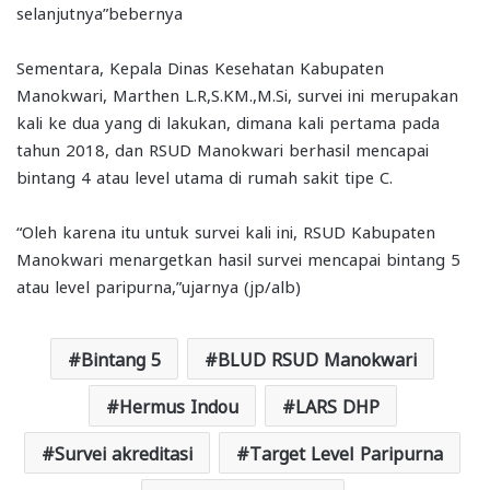
selanjutnya”bebernya
Sementara, Kepala Dinas Kesehatan Kabupaten
Manokwari, Marthen L.R,S.KM.,M.Si, survei ini merupakan
kali ke dua yang di lakukan, dimana kali pertama pada
tahun 2018, dan RSUD Manokwari berhasil mencapai
bintang 4 atau level utama di rumah sakit tipe C.
“Oleh karena itu untuk survei kali ini, RSUD Kabupaten
Manokwari menargetkan hasil survei mencapai bintang 5
atau level paripurna,”ujarnya (jp/alb)
Bintang 5
BLUD RSUD Manokwari
Hermus Indou
LARS DHP
Survei akreditasi
Target Level Paripurna