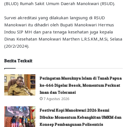
(BLUD) Rumah Sakit Umum Daerah Manokwari (RSUD).
Survei akreditasi yang dilakukan langsung di RSUD
Manokwari itu dihadiri oleh Bupati Manokwari Hermus
Indou SIP MH dan para tenaga kesehatan juga kepala
Dinas Kesehatan Manokwari Marthen L.R.S.KM.,M.Si, Selasa
(20/2/2024).
Berita Terkait
Peringatan Masuknya Islam di Tanah Papua
ke-666 Digelar Besok, Momentum Perkuat
Iman dan Toleransi
7 Agustus 2026
Festival Kopi Manokwari 2026 Resmi
Dibuka: Momentum Kebangkitan UMKM dan
Konsep Pembangunan Polisentris