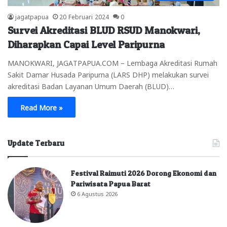
jagatpapua
20 Februari 2024
0
Survei Akreditasi BLUD RSUD Manokwari,
Diharapkan Capai Level Paripurna
MANOKWARI, JAGATPAPUA.COM – Lembaga Akreditasi Rumah
Sakit Damar Husada Paripurna (LARS DHP) melakukan survei
akreditasi Badan Layanan Umum Daerah (BLUD)…
Read More »
Update Terbaru
Festival Raimuti 2026 Dorong Ekonomi dan
Pariwisata Papua Barat
6 Agustus 2026