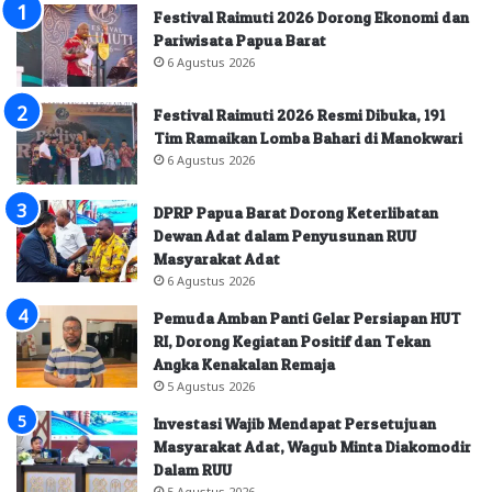
Festival Raimuti 2026 Dorong Ekonomi dan
Pariwisata Papua Barat
6 Agustus 2026
Festival Raimuti 2026 Resmi Dibuka, 191
Tim Ramaikan Lomba Bahari di Manokwari
6 Agustus 2026
DPRP Papua Barat Dorong Keterlibatan
Dewan Adat dalam Penyusunan RUU
Masyarakat Adat
6 Agustus 2026
Pemuda Amban Panti Gelar Persiapan HUT
RI, Dorong Kegiatan Positif dan Tekan
Angka Kenakalan Remaja
5 Agustus 2026
Investasi Wajib Mendapat Persetujuan
Masyarakat Adat, Wagub Minta Diakomodir
Dalam RUU
5 Agustus 2026