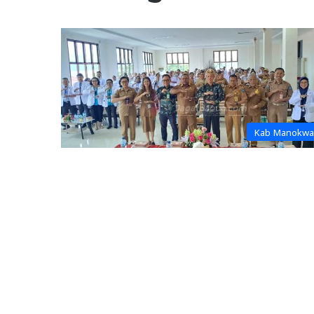
Kab Manokwa