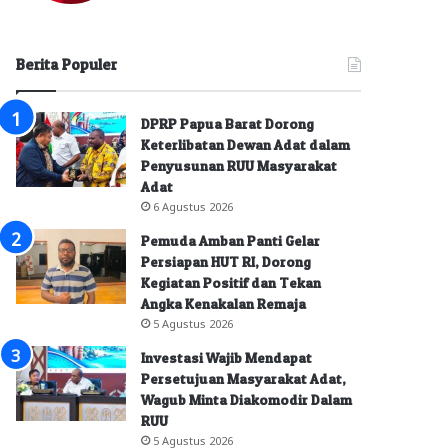
Berita Populer
DPRP Papua Barat Dorong
Keterlibatan Dewan Adat dalam
Penyusunan RUU Masyarakat
Adat
6 Agustus 2026
Pemuda Amban Panti Gelar
Persiapan HUT RI, Dorong
Kegiatan Positif dan Tekan
Angka Kenakalan Remaja
5 Agustus 2026
Investasi Wajib Mendapat
Persetujuan Masyarakat Adat,
Wagub Minta Diakomodir Dalam
RUU
5 Agustus 2026