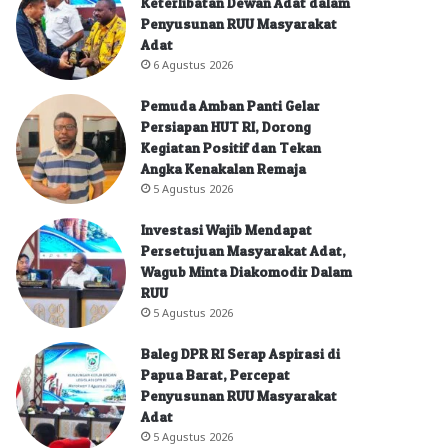
Keterlibatan Dewan Adat dalam
Penyusunan RUU Masyarakat
Adat
6 Agustus 2026
Pemuda Amban Panti Gelar
Persiapan HUT RI, Dorong
Kegiatan Positif dan Tekan
Angka Kenakalan Remaja
5 Agustus 2026
Investasi Wajib Mendapat
Persetujuan Masyarakat Adat,
Wagub Minta Diakomodir Dalam
RUU
5 Agustus 2026
Baleg DPR RI Serap Aspirasi di
Papua Barat, Percepat
Penyusunan RUU Masyarakat
Adat
5 Agustus 2026