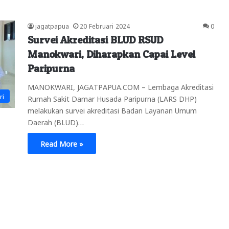
jagatpapua
20 Februari 2024
0
Survei Akreditasi BLUD RSUD
Manokwari, Diharapkan Capai Level
Paripurna
MANOKWARI, JAGATPAPUA.COM – Lembaga Akreditasi
ri
Rumah Sakit Damar Husada Paripurna (LARS DHP)
melakukan survei akreditasi Badan Layanan Umum
Daerah (BLUD)…
Read More »