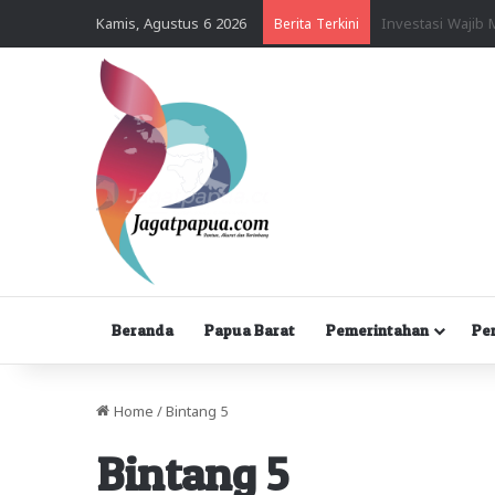
Kamis, Agustus 6 2026
Berita Terkini
Beranda
Papua Barat
Pemerintahan
Pe
Home
/
Bintang 5
Bintang 5