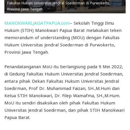
Fakultas Hukum Universitas Jendral Soederman di Purwokerto,
Provinsi Jawa Tengah.
MANOKWARI,JAGATPAPUA.com
– Sekolah Tinggi Ilmu
Hukum (STIH) Manokwari Papua Barat melakukan teken
memorandum of understanding (MOU) dengan Fakultas
Hukum Universitas Jendral Soederman di Purwokerto,
Provinsi Jawa Tengah.
Penandatanganan MoU itu berlangsung pada 9 Mei 2022,
di Gedung Fakultas Hukum Universitas Jendral Soedirman,
antara pihak Dekan Fakultas Hukum Universitas Jendral
Soedirman, Prof Dr. Muhammad Faizan, SH.,M.Hum dan
Ketua STIH Manokwari, Dr. Filep Wamafma, SH.,M.Hum.
MoU itu sendiri disaksikan oleh pihak Fakultas Hukum
Universitas Jendral Soedirman, dan pihak STIH Manokwari
Papua Barat.