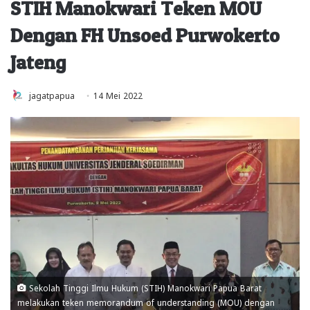
STIH Manokwari Teken MOU
Dengan FH Unsoed Purwokerto
Jateng
jagatpapua
14 Mei 2022
Sekolah Tinggi Ilmu Hukum (STIH) Manokwari Papua Barat
melakukan teken memorandum of understanding (MOU) dengan