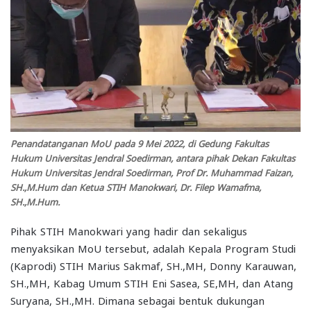
Penandatanganan MoU pada 9 Mei 2022, di Gedung Fakultas
Hukum Universitas Jendral Soedirman, antara pihak Dekan Fakultas
Hukum Universitas Jendral Soedirman, Prof Dr. Muhammad Faizan,
SH.,M.Hum dan Ketua STIH Manokwari, Dr. Filep Wamafma,
SH.,M.Hum.
Pihak STIH Manokwari yang hadir dan sekaligus
menyaksikan MoU tersebut, adalah Kepala Program Studi
(Kaprodi) STIH Marius Sakmaf, SH.,MH, Donny Karauwan,
SH.,MH, Kabag Umum STIH Eni Sasea, SE,MH, dan Atang
Suryana, SH.,MH. Dimana sebagai bentuk dukungan