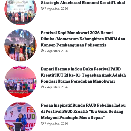
Strategis Akselerasi Ekonomi Kreatif Lokal
7 Agustus 2026
Festival Kopi Manokwari 2026 Resmi
Dibuka: Momentum Kebangkitan UMKM dan
Konsep Pembangunan Polisentris
7 Agustus 2026
Bupati Hermus Indou Buka Festival PAUD
Kreatif HUT RI ke-81: Tegaskan Anak Adalah
Fondasi Utama Peradaban Manokwari
7 Agustus 2026
Pesan Inspiratif Bunda PAUD Febelina Indou
di Festival PAUD Kreatif: “Ibu Guru Sedang
Melayani Pemimpin Masa Depan”
7 Agustus 2026