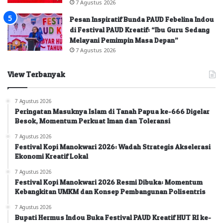
7 Agustus 2026
Pesan Inspiratif Bunda PAUD Febelina Indou
di Festival PAUD Kreatif: “Ibu Guru Sedang
Melayani Pemimpin Masa Depan”
7 Agustus 2026
View Terbanyak
7 Agustus 2026
Peringatan Masuknya Islam di Tanah Papua ke-666 Digelar
Besok, Momentum Perkuat Iman dan Toleransi
7 Agustus 2026
Festival Kopi Manokwari 2026: Wadah Strategis Akselerasi
Ekonomi Kreatif Lokal
7 Agustus 2026
Festival Kopi Manokwari 2026 Resmi Dibuka: Momentum
Kebangkitan UMKM dan Konsep Pembangunan Polisentris
7 Agustus 2026
Bupati Hermus Indou Buka Festival PAUD Kreatif HUT RI ke-