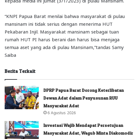
kepada media ini Jumat (3/1/2023) di pulau Mansinam.
“KNPI Papua Barat menilai bahwa masyarakat di pulau
mansinam ini tidak serius dengan menerima HUT
Pekabaran Injil. Masyarakat mansinam sebagai tuan
rumah HUT PI harus berani dan harus bisa menjaga
semua aset yang ada di pulau Mansinam,”tandas Samy
Saiba
Berita Terkait
DPRP Papua Barat Dorong Keterlibatan
Dewan Adat dalam Penyusunan RUU
Masyarakat Adat
6 Agustus 2026
Investasi Wajib Mendapat Persetujuan
Masyarakat Adat, Wagub Minta Diakomodir