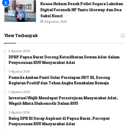
Kuasa Hukum Desak Polisi Segera Lakukan
Digital Forensik HP Yanto Idorway dan Dua
Saksi Kunci
4 Agustus 2026
View Terbanyak
6 Agustus 2026
DPRP Papua Barat Dorong Keterlibatan Dewan Adat dalam
Penyusunan RUU Masyarakat Adat
5 Agustus 2026
Pemuda Amban Panti Gelar Persiapan HUT RI, Dorong
Kegiatan Positif dan Tekan Angka Kenakalan Remaja
5 Agustus 2026
Investasi Wajib Mendapat Persetujuan Masyarakat Adat,
Wagub Minta Diakomodir Dalam RUU
5 Agustus 2026
Baleg DPR RI Serap Aspirasi di Papua Barat, Percepat
Penyusunan RUU Masyarakat Adat