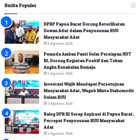
Berita Populer
DPRP Papua Barat Dorong Keterlibatan
Dewan Adat dalam Penyusunan RUU
Masyarakat Adat
6 Agustus 2026
Pemuda Amban Panti Gelar Persiapan HUT
RI, Dorong Kegiatan Positif dan Tekan
Angka Kenakalan Remaja
5 Agustus 2026
Investasi Wajib Mendapat Persetujuan
Masyarakat Adat, Wagub Minta Diakomodir
Dalam RUU
5 Agustus 2026
Baleg DPR RI Serap Aspirasi di Papua Barat,
Percepat Penyusunan RUU Masyarakat
Adat
5 Agustus 2026