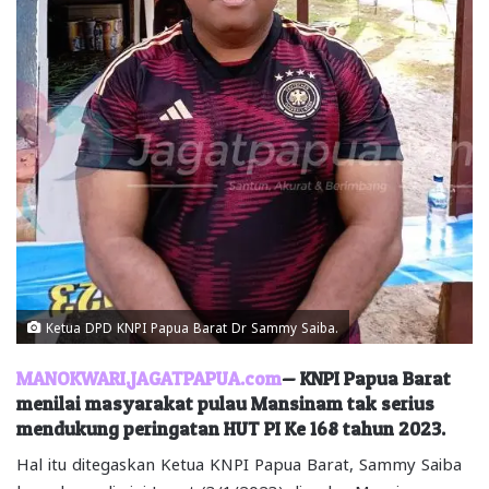
Ketua DPD KNPI Papua Barat Dr Sammy Saiba.
MANOKWARI,JAGATPAPUA.com
— KNPI Papua Barat
menilai masyarakat pulau Mansinam tak serius
mendukung peringatan HUT PI Ke 168 tahun 2023.
Hal itu ditegaskan Ketua KNPI Papua Barat, Sammy Saiba