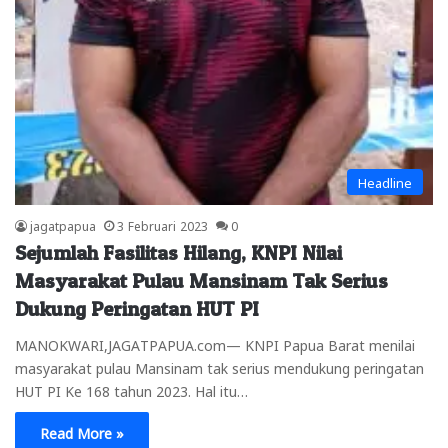
Headline
jagatpapua
3 Februari 2023
0
Sejumlah Fasilitas Hilang, KNPI Nilai
Masyarakat Pulau Mansinam Tak Serius
Dukung Peringatan HUT PI
MANOKWARI,JAGATPAPUA.com— KNPI Papua Barat menilai
masyarakat pulau Mansinam tak serius mendukung peringatan
HUT PI Ke 168 tahun 2023. Hal itu…
Read More »