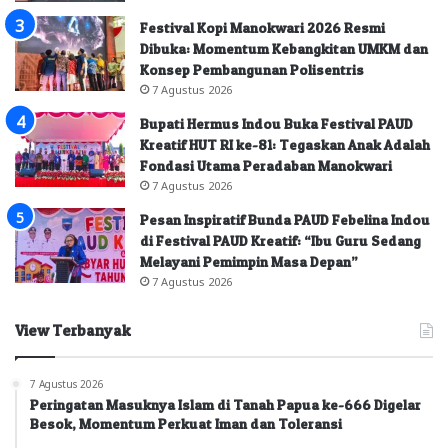
Festival Kopi Manokwari 2026 Resmi
Dibuka: Momentum Kebangkitan UMKM dan
Konsep Pembangunan Polisentris
7 Agustus 2026
Bupati Hermus Indou Buka Festival PAUD
Kreatif HUT RI ke-81: Tegaskan Anak Adalah
Fondasi Utama Peradaban Manokwari
7 Agustus 2026
Pesan Inspiratif Bunda PAUD Febelina Indou
di Festival PAUD Kreatif: “Ibu Guru Sedang
Melayani Pemimpin Masa Depan”
7 Agustus 2026
View Terbanyak
7 Agustus 2026
Peringatan Masuknya Islam di Tanah Papua ke-666 Digelar
Besok, Momentum Perkuat Iman dan Toleransi