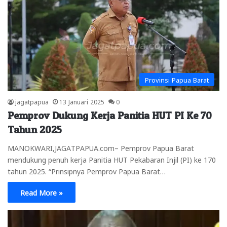
Provinsi Papua Barat
jagatpapua
13 Januari 2025
0
Pemprov Dukung Kerja Panitia HUT PI Ke 70
Tahun 2025
MANOKWARI,JAGATPAPUA.com– Pemprov Papua Barat
mendukung penuh kerja Panitia HUT Pekabaran Injil (PI) ke 170
tahun 2025. “Prinsipnya Pemprov Papua Barat…
Read More »