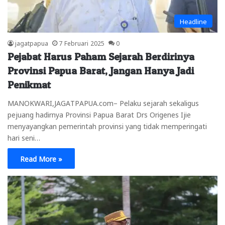
Headline
jagatpapua
7 Februari 2025
0
Pejabat Harus Paham Sejarah Berdirinya
Provinsi Papua Barat, Jangan Hanya Jadi
Penikmat
MANOKWARI,JAGATPAPUA.com– Pelaku sejarah sekaligus
pejuang hadirnya Provinsi Papua Barat Drs Origenes Ijie
menyayangkan pemerintah provinsi yang tidak memperingati
hari seni…
Read More »