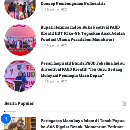
Konsep Pembangunan Polisentris
7 Agustus 2026
Bupati Hermus Indou Buka Festival PAUD
Kreatif HUT RI ke-81: Tegaskan Anak Adalah
Fondasi Utama Peradaban Manokwari
7 Agustus 2026
Pesan Inspiratif Bunda PAUD Febelina Indou
di Festival PAUD Kreatif: “Ibu Guru Sedang
Melayani Pemimpin Masa Depan”
7 Agustus 2026
Berita Populer
Peringatan Masuknya Islam di Tanah Papua
ke-666 Digelar Besok, Momentum Perkuat