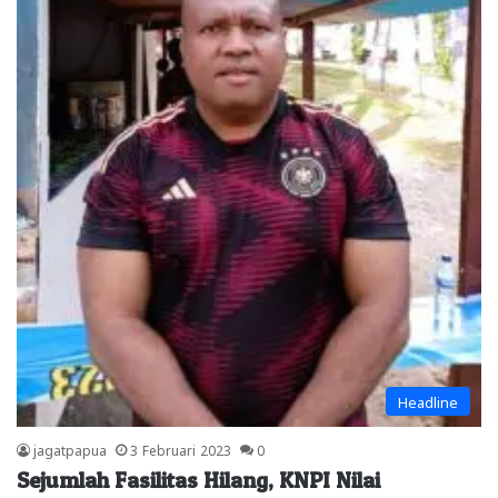
Headline
jagatpapua
3 Februari 2023
0
Sejumlah Fasilitas Hilang, KNPI Nilai