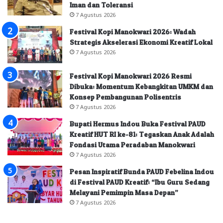
Iman dan Toleransi
7 Agustus 2026
Festival Kopi Manokwari 2026: Wadah
Strategis Akselerasi Ekonomi Kreatif Lokal
7 Agustus 2026
Festival Kopi Manokwari 2026 Resmi
Dibuka: Momentum Kebangkitan UMKM dan
Konsep Pembangunan Polisentris
7 Agustus 2026
Bupati Hermus Indou Buka Festival PAUD
Kreatif HUT RI ke-81: Tegaskan Anak Adalah
Fondasi Utama Peradaban Manokwari
7 Agustus 2026
Pesan Inspiratif Bunda PAUD Febelina Indou
di Festival PAUD Kreatif: “Ibu Guru Sedang
Melayani Pemimpin Masa Depan”
7 Agustus 2026