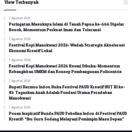
View Terbanyak
7 Agustus 2026
Peringatan Masuknya Islam di Tanah Papua ke-666 Digelar
Besok, Momentum Perkuat Iman dan Toleransi
7 Agustus 2026
Festival Kopi Manokwari 2026: Wadah Strategis Akselerasi
Ekonomi Kreatif Lokal
7 Agustus 2026
Festival Kopi Manokwari 2026 Resmi Dibuka: Momentum
Kebangkitan UMKM dan Konsep Pembangunan Polisentris
7 Agustus 2026
Bupati Hermus Indou Buka Festival PAUD Kreatif HUT RI ke-
81: Tegaskan Anak Adalah Fondasi Utama Peradaban
Manokwari
7 Agustus 2026
Pesan Inspiratif Bunda PAUD Febelina Indou di Festival PAUD
Kreatif: “Ibu Guru Sedang Melayani Pemimpin Masa Depan”