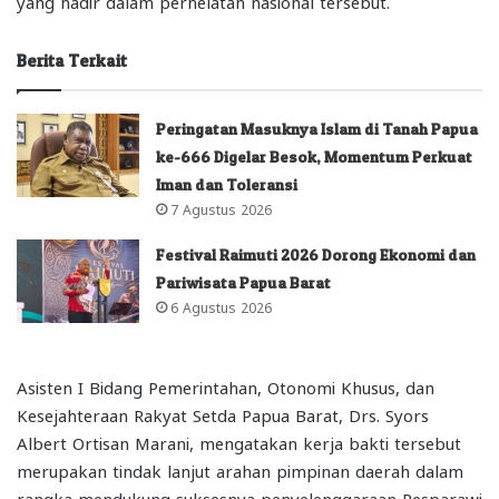
yang hadir dalam perhelatan nasional tersebut.
Berita Terkait
Peringatan Masuknya Islam di Tanah Papua
ke-666 Digelar Besok, Momentum Perkuat
Iman dan Toleransi
7 Agustus 2026
Festival Raimuti 2026 Dorong Ekonomi dan
Pariwisata Papua Barat
6 Agustus 2026
Asisten I Bidang Pemerintahan, Otonomi Khusus, dan
Kesejahteraan Rakyat Setda Papua Barat, Drs. Syors
Albert Ortisan Marani, mengatakan kerja bakti tersebut
merupakan tindak lanjut arahan pimpinan daerah dalam
rangka mendukung suksesnya penyelenggaraan Pesparawi