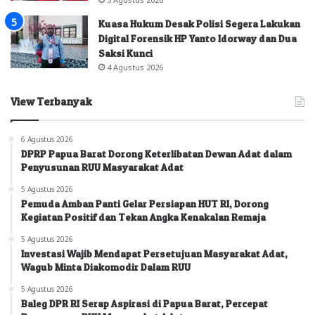
Kuasa Hukum Desak Polisi Segera Lakukan
Digital Forensik HP Yanto Idorway dan Dua
Saksi Kunci
4 Agustus 2026
View Terbanyak
6 Agustus 2026
DPRP Papua Barat Dorong Keterlibatan Dewan Adat dalam
Penyusunan RUU Masyarakat Adat
5 Agustus 2026
Pemuda Amban Panti Gelar Persiapan HUT RI, Dorong
Kegiatan Positif dan Tekan Angka Kenakalan Remaja
5 Agustus 2026
Investasi Wajib Mendapat Persetujuan Masyarakat Adat,
Wagub Minta Diakomodir Dalam RUU
5 Agustus 2026
Baleg DPR RI Serap Aspirasi di Papua Barat, Percepat