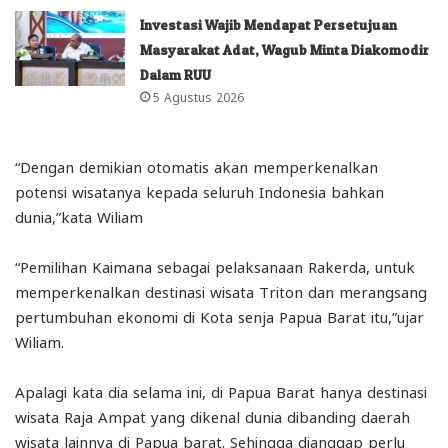
Investasi Wajib Mendapat Persetujuan
Masyarakat Adat, Wagub Minta Diakomodir
Dalam RUU
5 Agustus 2026
“Dengan demikian otomatis akan memperkenalkan
potensi wisatanya kepada seluruh Indonesia bahkan
dunia,”kata Wiliam
“Pemilihan Kaimana sebagai pelaksanaan Rakerda, untuk
memperkenalkan destinasi wisata Triton dan merangsang
pertumbuhan ekonomi di Kota senja Papua Barat itu,”ujar
Wiliam.
Apalagi kata dia selama ini, di Papua Barat hanya destinasi
wisata Raja Ampat yang dikenal dunia dibanding daerah
wisata lainnya di Papua barat. Sehingga dianggap perlu