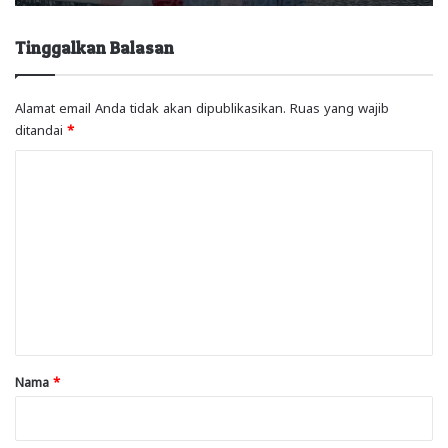
Tinggalkan Balasan
Alamat email Anda tidak akan dipublikasikan.
Ruas yang wajib
ditandai
*
K
o
m
e
n
t
a
r
Nama
*
*