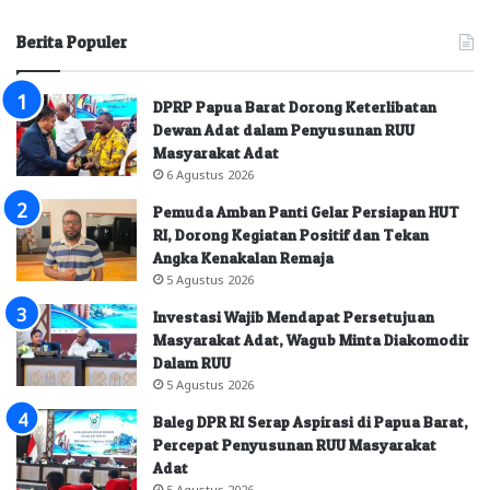
Berita Populer
DPRP Papua Barat Dorong Keterlibatan
Dewan Adat dalam Penyusunan RUU
Masyarakat Adat
6 Agustus 2026
Pemuda Amban Panti Gelar Persiapan HUT
RI, Dorong Kegiatan Positif dan Tekan
Angka Kenakalan Remaja
5 Agustus 2026
Investasi Wajib Mendapat Persetujuan
Masyarakat Adat, Wagub Minta Diakomodir
Dalam RUU
5 Agustus 2026
Baleg DPR RI Serap Aspirasi di Papua Barat,
Percepat Penyusunan RUU Masyarakat
Adat
5 Agustus 2026