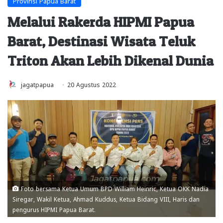
Provinsi Papua Barat
Melalui Rakerda HIPMI Papua
Barat, Destinasi Wisata Teluk
Triton Akan Lebih Dikenal Dunia
jagatpapua
20 Agustus 2022
Foto bersama Ketua Umum BPD William Heinric, Ketua OKK Nadia
Siregar, Wakil Ketua, Ahmad Kuddus, Ketua Bidang VIII, Haris dan
pengurus HIPMI Papua Barat.