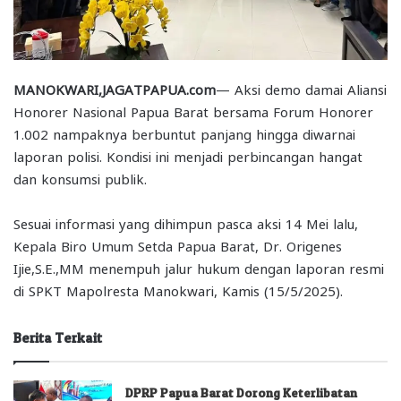
MANOKWARI,JAGATPAPUA.com
— Aksi demo damai Aliansi
Honorer Nasional Papua Barat bersama Forum Honorer
1.002 nampaknya berbuntut panjang hingga diwarnai
laporan polisi. Kondisi ini menjadi perbincangan hangat
dan konsumsi publik.
Sesuai informasi yang dihimpun pasca aksi 14 Mei lalu,
Kepala Biro Umum Setda Papua Barat, Dr. Origenes
Ijie,S.E.,MM menempuh jalur hukum dengan laporan resmi
di SPKT Mapolresta Manokwari, Kamis (15/5/2025).
Berita Terkait
DPRP Papua Barat Dorong Keterlibatan