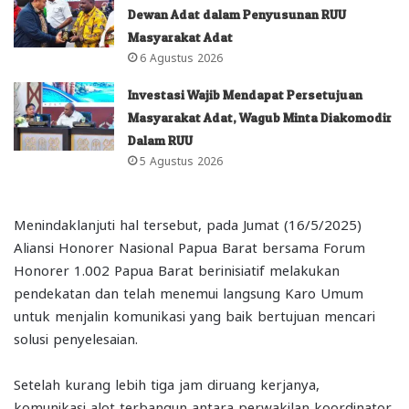
Dewan Adat dalam Penyusunan RUU
Masyarakat Adat
6 Agustus 2026
Investasi Wajib Mendapat Persetujuan
Masyarakat Adat, Wagub Minta Diakomodir
Dalam RUU
5 Agustus 2026
Menindaklanjuti hal tersebut, pada Jumat (16/5/2025)
Aliansi Honorer Nasional Papua Barat bersama Forum
Honorer 1.002 Papua Barat berinisiatif melakukan
pendekatan dan telah menemui langsung Karo Umum
untuk menjalin komunikasi yang baik bertujuan mencari
solusi penyelesaian.
Setelah kurang lebih tiga jam diruang kerjanya,
komunikasi alot terbangun antara perwakilan koordinator