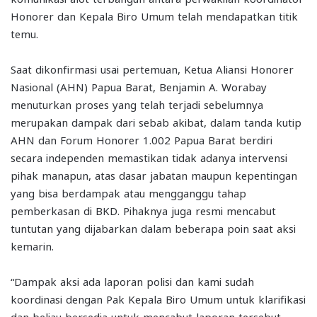
Honorer dan Kepala Biro Umum telah mendapatkan titik
temu.
Saat dikonfirmasi usai pertemuan, Ketua Aliansi Honorer
Nasional (AHN) Papua Barat, Benjamin A. Worabay
menuturkan proses yang telah terjadi sebelumnya
merupakan dampak dari sebab akibat, dalam tanda kutip
AHN dan Forum Honorer 1.002 Papua Barat berdiri
secara independen memastikan tidak adanya intervensi
pihak manapun, atas dasar jabatan maupun kepentingan
yang bisa berdampak atau mengganggu tahap
pemberkasan di BKD. Pihaknya juga resmi mencabut
tuntutan yang dijabarkan dalam beberapa poin saat aksi
kemarin.
“Dampak aksi ada laporan polisi dan kami sudah
koordinasi dengan Pak Kepala Biro Umum untuk klarifikasi
dan beliau bersedia untuk mencabut laporan tersebut