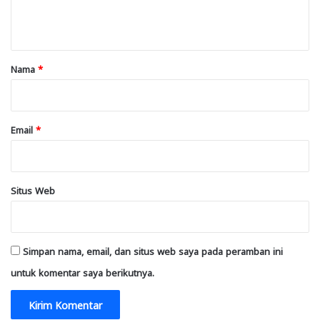
t
a
r
Nama
*
*
Email
*
Situs Web
Simpan nama, email, dan situs web saya pada peramban ini
untuk komentar saya berikutnya.