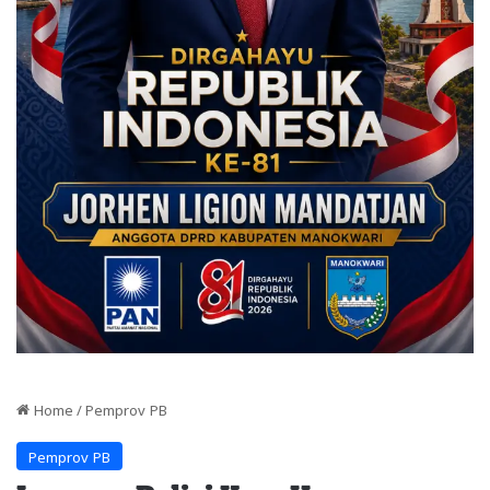
Home
/
Pemprov PB
Pemprov PB