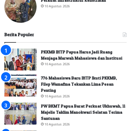
Perkuat Infrastruktur Kelistrikan
10 Agustus 2026
Berita Populer
PKKMB IHTP Papua Harus Jadi Ruang
Menjaga Marwah Mahasiswa dan Institusi
10 Agustus 2026
776 Mahasiswa Baru IHTP Ikuti PKKMB,
Filep Wamafma Tekankan Lima Pesan
Penting
10 Agustus 2026
PW BKMT Papua Barat Perkuat Ukhuwah, 11
Majelis Taklim Manokwari Selatan Terima
Santunan
10 Agustus 2026