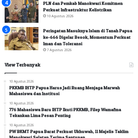
PLN dan Pemkab Manokwari Komitmen
Perkuat Infrastruktur Kelistrikan
10 Agustus 2026
Peringatan Masuknya Islam di Tanah Papua
ke-666 Digelar Besok, Momentum Perkuat
Iman dan Toleransi
7 Agustus 2026
View Terbanyak
10 Agustus 2026
PKKMB IHTP Papua Harus Jadi Ruang Menjaga Marwah
Mahasiswa dan Institusi
10 Agustus 2026
776 Mahasiswa Baru IHTP Ikuti PKKMB, Filep Wamafma
Tekankan Lima Pesan Penting
10 Agustus 2026
PW BKMT Papua Barat Perkuat Ukhuwah, 11 Majelis Taklim
Manokwari Selatan Terima Santunan