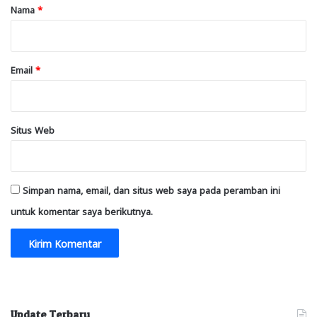
r
Nama
*
*
Email
*
Situs Web
Simpan nama, email, dan situs web saya pada peramban ini
untuk komentar saya berikutnya.
Update Terbaru