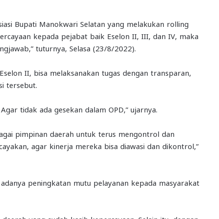
iasi Bupati Manokwari Selatan yang melakukan rolling
ercayaan kepada pejabat baik Eselon II, III, dan IV, maka
gjawab,” tuturnya, Selasa (23/8/2022).
Eselon II, bisa melaksanakan tugas dengan transparan,
i tersebut.
 Agar tidak ada gesekan dalam OPD,” ujarnya.
agai pimpinan daerah untuk terus mengontrol dan
yakan, agar kinerja mereka bisa diawasi dan dikontrol,”
kan adanya peningkatan mutu pelayanan kepada masyarakat