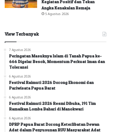
Kegiatan Positif dan Tekan
Angka Kenakalan Remaja
5 Agustus 2026
View Terbanyak
7 Agustus 2026
Peringatan Masuknya Islam di Tanah Papua ke-
666 Digelar Besok, Momentum Perkuat Iman dan
Toleransi
6 Agustus 2026
Festival Raimuti 2026 Dorong Ekonomi dan
Pariwisata Papua Barat
6 Agustus 2026
Festival Raimuti 2026 Resmi Dibuka, 191 Tim
Ramaikan Lomba Bahari di Manokwari
6 Agustus 2026
DPRP Papua Barat Dorong Keterlibatan Dewan
Adat dalam Penyusunan RUU Masyarakat Adat