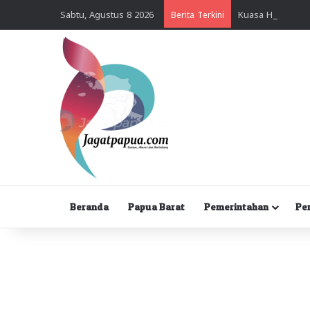
Sabtu, Agustus 8 2026
Berita Terkini
Beranda
Papua Barat
Pemerintahan
Pe