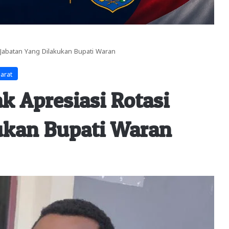
 Jabatan Yang Dilakukan Bupati Waran
arat
k Apresiasi Rotasi
ukan Bupati Waran