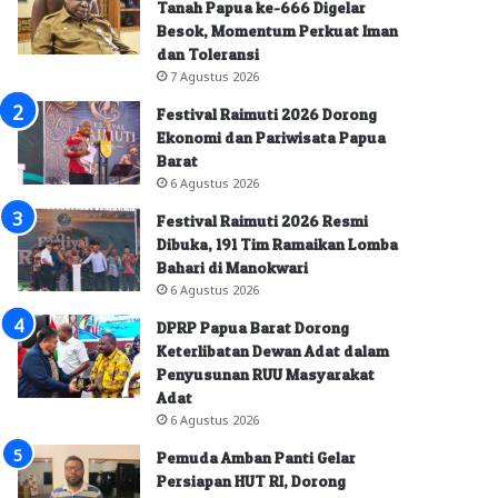
Tanah Papua ke-666 Digelar
Besok, Momentum Perkuat Iman
dan Toleransi
7 Agustus 2026
Festival Raimuti 2026 Dorong
Ekonomi dan Pariwisata Papua
Barat
6 Agustus 2026
Festival Raimuti 2026 Resmi
Dibuka, 191 Tim Ramaikan Lomba
Bahari di Manokwari
6 Agustus 2026
DPRP Papua Barat Dorong
Keterlibatan Dewan Adat dalam
Penyusunan RUU Masyarakat
Adat
6 Agustus 2026
Pemuda Amban Panti Gelar
Persiapan HUT RI, Dorong