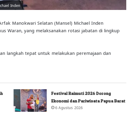
chael Inden
rfak Manokwari Selatan (Mansel) Michael Inden
us Waran, yang melaksanakan rotasi jabatan di lingkup
akan langkah tepat untuk melakukan peremajaan dan
ah
Festival Raimuti 2026 Dorong
Ekonomi dan Pariwisata Papua Barat
6 Agustus 2026