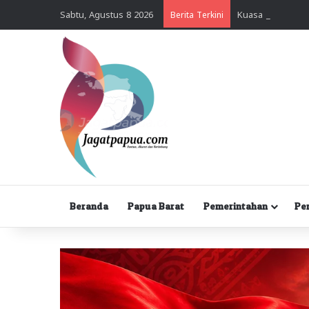
Sabtu, Agustus 8 2026
Berita Terkini
Beranda
Papua Barat
Pemerintahan
Pe