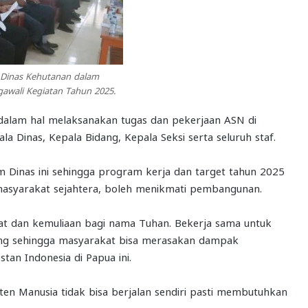
 Dinas Kehutanan dalam
awali Kegiatan Tahun 2025.
dalam hal melaksanakan tugas dan pekerjaan ASN di
a Dinas, Kepala Bidang, Kepala Seksi serta seluruh staf.
m Dinas ini sehingga program kerja dan target tahun 2025
asyarakat sejahtera, boleh menikmati pembangunan.
at dan kemuliaan bagi nama Tuhan. Bekerja sama untuk
ing sehingga masyarakat bisa merasakan dampak
stan Indonesia di Papua ini.
en Manusia tidak bisa berjalan sendiri pasti membutuhkan