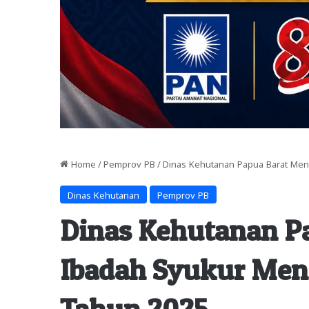
Home
/
Pemprov PB
/
Dinas Kehutanan Papua Barat Men
Dinas Kehutanan
Pemprov PB
Dinas Kehutanan P
Ibadah Syukur Men
Tahun 2025