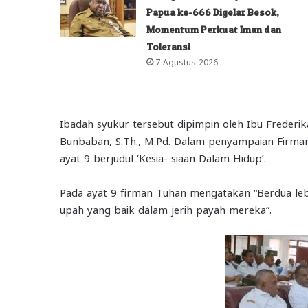
Papua ke-666 Digelar Besok,
Momentum Perkuat Iman dan
Toleransi
7 Agustus 2026
Ibadah syukur tersebut dipimpin oleh Ibu Frederi
Bunbaban, S.Th., M.Pd. Dalam penyampaian Firma
ayat 9 berjudul ‘Kesia- siaan Dalam Hidup’.
Pada ayat 9 firman Tuhan mengatakan “Berdua leb
upah yang baik dalam jerih payah mereka”.