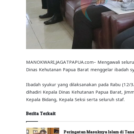
MANOKWARI,JAGATPAPUA.com– Mengawali seluruh 
Dinas Kehutanan Papua Barat menggelar ibadah sy
Ibadah syukur yang dilaksanakan pada Rabu (12/3
dihadiri Kepala Dinas Kehutanan Papua Barat, Jimmy
Kepala Bidang, Kepala Seksi serta seluruh staf.
Berita Terkait
Peringatan Masuknya Islam di Tan