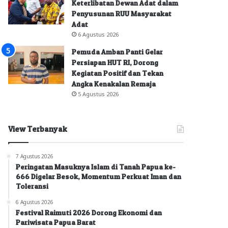
Keterlibatan Dewan Adat dalam
Penyusunan RUU Masyarakat
Adat
6 Agustus 2026
Pemuda Amban Panti Gelar
Persiapan HUT RI, Dorong
Kegiatan Positif dan Tekan
Angka Kenakalan Remaja
5 Agustus 2026
View Terbanyak
7 Agustus 2026
Peringatan Masuknya Islam di Tanah Papua ke-
666 Digelar Besok, Momentum Perkuat Iman dan
Toleransi
6 Agustus 2026
Festival Raimuti 2026 Dorong Ekonomi dan
Pariwisata Papua Barat