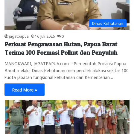
Dinas Kehutanan
jagatpapua
16 Juli 2026
0
Perkuat Pengawasan Hutan, Papua Barat
Terima 100 Formasi Polhut dan Penyuluh
MANOKWARI, JAGATPAPUA.com – Pemerintah Provinsi Papua
Barat melalui Dinas Kehutanan memperoleh alokasi sekitar 100
kuota jabatan fungsional kehutanan dari Kementerian…
Read More »