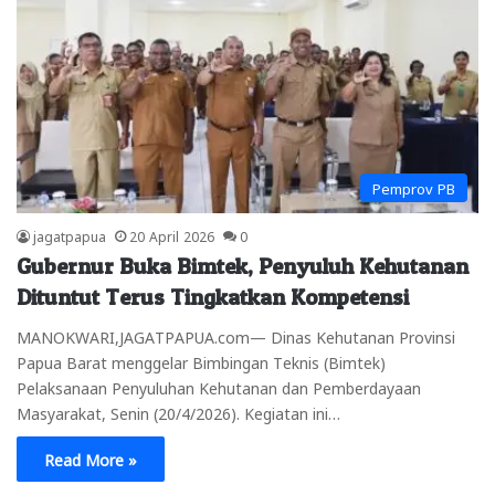
Pemprov PB
jagatpapua
20 April 2026
0
Gubernur Buka Bimtek, Penyuluh Kehutanan
Dituntut Terus Tingkatkan Kompetensi
MANOKWARI,JAGATPAPUA.com— Dinas Kehutanan Provinsi
Papua Barat menggelar Bimbingan Teknis (Bimtek)
Pelaksanaan Penyuluhan Kehutanan dan Pemberdayaan
Masyarakat, Senin (20/4/2026). Kegiatan ini…
Read More »