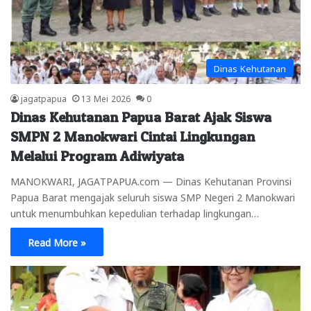
Dinas Kehutanan
jagatpapua
13 Mei 2026
0
Dinas Kehutanan Papua Barat Ajak Siswa
SMPN 2 Manokwari Cintai Lingkungan
Melalui Program Adiwiyata
MANOKWARI, JAGATPAPUA.com — Dinas Kehutanan Provinsi
Papua Barat mengajak seluruh siswa SMP Negeri 2 Manokwari
untuk menumbuhkan kepedulian terhadap lingkungan…
Read More »