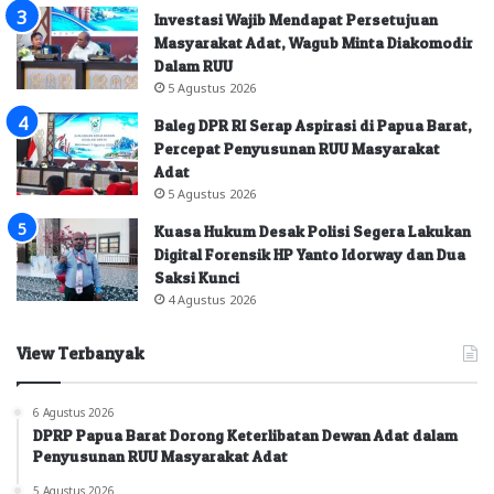
Investasi Wajib Mendapat Persetujuan
Masyarakat Adat, Wagub Minta Diakomodir
Dalam RUU
5 Agustus 2026
Baleg DPR RI Serap Aspirasi di Papua Barat,
Percepat Penyusunan RUU Masyarakat
Adat
5 Agustus 2026
Kuasa Hukum Desak Polisi Segera Lakukan
Digital Forensik HP Yanto Idorway dan Dua
Saksi Kunci
4 Agustus 2026
View Terbanyak
6 Agustus 2026
DPRP Papua Barat Dorong Keterlibatan Dewan Adat dalam
Penyusunan RUU Masyarakat Adat
5 Agustus 2026