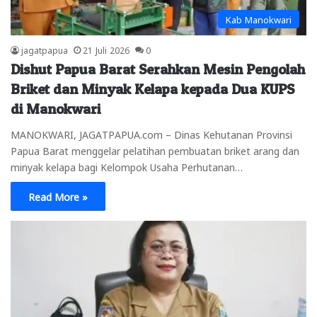
Kab Manokwari
jagatpapua
21 Juli 2026
0
Dishut Papua Barat Serahkan Mesin Pengolah
Briket dan Minyak Kelapa kepada Dua KUPS
di Manokwari
MANOKWARI, JAGATPAPUA.com – Dinas Kehutanan Provinsi
Papua Barat menggelar pelatihan pembuatan briket arang dan
minyak kelapa bagi Kelompok Usaha Perhutanan…
Read More »