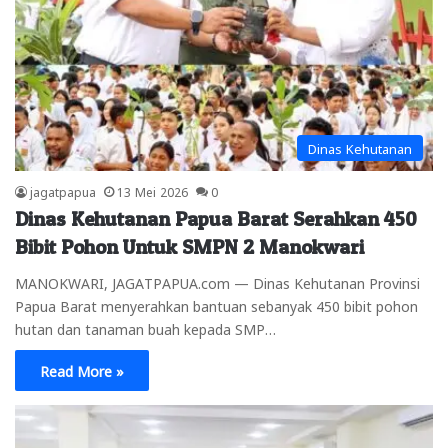
Dinas Kehutanan
jagatpapua
13 Mei 2026
0
Dinas Kehutanan Papua Barat Serahkan 450
Bibit Pohon Untuk SMPN 2 Manokwari
MANOKWARI, JAGATPAPUA.com — Dinas Kehutanan Provinsi
Papua Barat menyerahkan bantuan sebanyak 450 bibit pohon
hutan dan tanaman buah kepada SMP…
Read More »