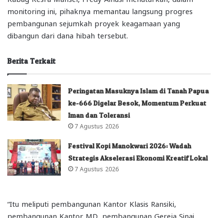
monitoring ini, pihaknya memantau langsung progres
pembangunan sejumkah proyek keagamaan yang
dibangun dari dana hibah tersebut.
Berita Terkait
Peringatan Masuknya Islam di Tanah Papua
ke-666 Digelar Besok, Momentum Perkuat
Iman dan Toleransi
7 Agustus 2026
Festival Kopi Manokwari 2026: Wadah
Strategis Akselerasi Ekonomi Kreatif Lokal
7 Agustus 2026
“Itu meliputi pembangunan Kantor Klasis Ransiki,
pembangunan Kantor MD, pembangunan Gereja Sinai