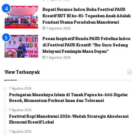
Bupati Hermus Indou Buka Festival PAUD
Kreatif HUT RI ke-81: Tegaskan Anak Adalah
Fondasi Utama Peradaban Manokwari
7 Agustus 2026
Pesan Inspiratif Bunda PAUD Febelina Indou
di Festival PAUD Kreatif: “Ibu Guru Sedang
Melayani Pemimpin Masa Depan”
7 Agustus 2026
View Terbanyak
7 Agustus 2026
Peringatan Masuknya Islam di Tanah Papua ke-666 Digelar
Besok, Momentum Perkuat Iman dan Toleransi
7 Agustus 2026
Festival Kopi Manokwari 2026: Wadah Strategis Akselerasi
Ekonomi Kreatif Lokal
7 Agustus 2026