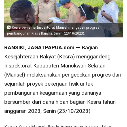
Kesra bersama Inspektorat Mansel mengecek progres
pembangunan Klasis Ransiki, Senin (23/10/2023).
RANSIKI, JAGATPAPUA.com —
Bagian
Kesejahteraan Rakyat (Kesra) menggandeng
Inspektorat Kabupaten Manokwari Selatan
(Mansel) melaksanakan pengecekan progres dari
sejumlah proyek pekerjaan fisik untuk
pembangunan keagamaan yang dananya
bersumber dari dana hibah bagian Kesra tahun
anggaran 2023, Senin (23/10/2023).
Kabag Kesra Mansel, Fredy Ainusi menuturkan, dalam