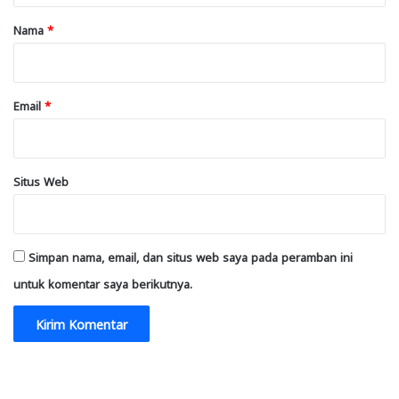
r
Nama
*
*
Email
*
Situs Web
Simpan nama, email, dan situs web saya pada peramban ini
untuk komentar saya berikutnya.