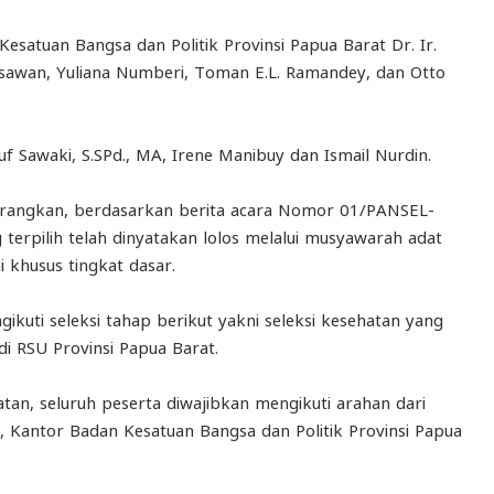
Kesatuan Bangsa dan Politik Provinsi Papua Barat Dr. Ir.
sawan, Yuliana Numberi, Toman E.L. Ramandey, dan Otto
suf Sawaki, S.SPd., MA, Irene Manibuy dan Ismail Nurdin.
erangkan, berdasarkan berita acara Nomor 01/PANSEL-
erpilih telah dinyatakan lolos melalui musyawarah adat
 khusus tingkat dasar.
gikuti seleksi tahap berikut yakni seleksi kesehatan yang
i RSU Provinsi Papua Barat.
an, seluruh peserta diwajibkan mengikuti arahan dari
II, Kantor Badan Kesatuan Bangsa dan Politik Provinsi Papua