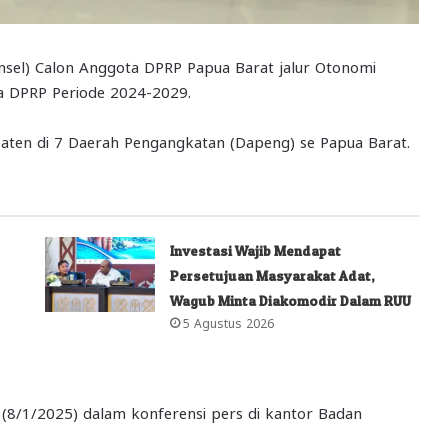
el) Calon Anggota DPRP Papua Barat jalur Otonomi
a DPRP Periode 2024-2029.
aten di 7 Daerah Pengangkatan (Dapeng) se Papua Barat.
Investasi Wajib Mendapat
Persetujuan Masyarakat Adat,
Wagub Minta Diakomodir Dalam RUU
5 Agustus 2026
(8/1/2025) dalam konferensi pers di kantor Badan