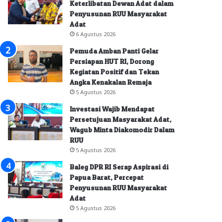
Keterlibatan Dewan Adat dalam
Penyusunan RUU Masyarakat
Adat
6 Agustus 2026
Pemuda Amban Panti Gelar
Persiapan HUT RI, Dorong
Kegiatan Positif dan Tekan
Angka Kenakalan Remaja
5 Agustus 2026
Investasi Wajib Mendapat
Persetujuan Masyarakat Adat,
Wagub Minta Diakomodir Dalam
RUU
5 Agustus 2026
Baleg DPR RI Serap Aspirasi di
Papua Barat, Percepat
Penyusunan RUU Masyarakat
Adat
5 Agustus 2026