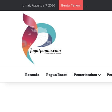
Jumat, Agustus 7 2026
Berita Terkini
Beranda
Papua Barat
Pemerintahan
Pe