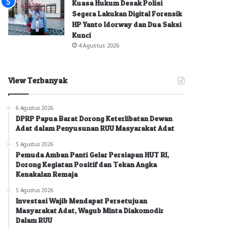
Kuasa Hukum Desak Polisi
Segera Lakukan Digital Forensik
HP Yanto Idorway dan Dua Saksi
Kunci
4 Agustus 2026
View Terbanyak
6 Agustus 2026
DPRP Papua Barat Dorong Keterlibatan Dewan
Adat dalam Penyusunan RUU Masyarakat Adat
5 Agustus 2026
Pemuda Amban Panti Gelar Persiapan HUT RI,
Dorong Kegiatan Positif dan Tekan Angka
Kenakalan Remaja
5 Agustus 2026
Investasi Wajib Mendapat Persetujuan
Masyarakat Adat, Wagub Minta Diakomodir
Dalam RUU