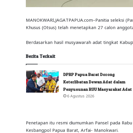
MANOKWARI,JAGATPAPUA.com–Panitia seleksi (Pans
Khusus (Otsus) telah menetapkan 27 calon anggot
Berdasarkan hasil musyawarah adat tingkat Kabup
Berita Terkait
DPRP Papua Barat Dorong
Keterlibatan Dewan Adat dalam
Penyusunan RUU Masyarakat Adat
6 Agustus 2026
Penetapan itu resmi diumumkan Pansel pada Rabu 
Kesbangpol Papua Barat, Arfai- Manokwari.