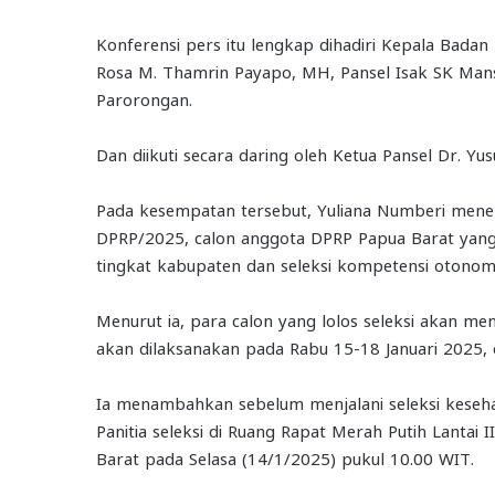
Konferensi pers itu lengkap dihadiri Kepala Badan 
Rosa M. Thamrin Payapo, MH, Pansel Isak SK Man
Parorongan.
Dan diikuti secara daring oleh Ketua Pansel Dr. Yu
Pada kesempatan tersebut, Yuliana Numberi men
DPRP/2025, calon anggota DPRP Papua Barat yang t
tingkat kabupaten dan seleksi kompetensi otonomi
Menurut ia, para calon yang lolos seleksi akan men
akan dilaksanakan pada Rabu 15-18 Januari 2025, d
Ia menambahkan sebelum menjalani seleksi kesehat
Panitia seleksi di Ruang Rapat Merah Putih Lantai 
Barat pada Selasa (14/1/2025) pukul 10.00 WIT.