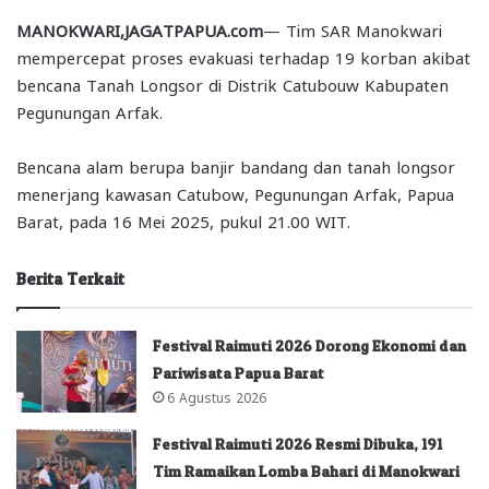
MANOKWARI,JAGATPAPUA.com
— Tim SAR Manokwari
mempercepat proses evakuasi terhadap 19 korban akibat
bencana Tanah Longsor di Distrik Catubouw Kabupaten
Pegunungan Arfak.
Bencana alam berupa banjir bandang dan tanah longsor
menerjang kawasan Catubow, Pegunungan Arfak, Papua
Barat, pada 16 Mei 2025, pukul 21.00 WIT.
Berita Terkait
Festival Raimuti 2026 Dorong Ekonomi dan
Pariwisata Papua Barat
6 Agustus 2026
Festival Raimuti 2026 Resmi Dibuka, 191
Tim Ramaikan Lomba Bahari di Manokwari