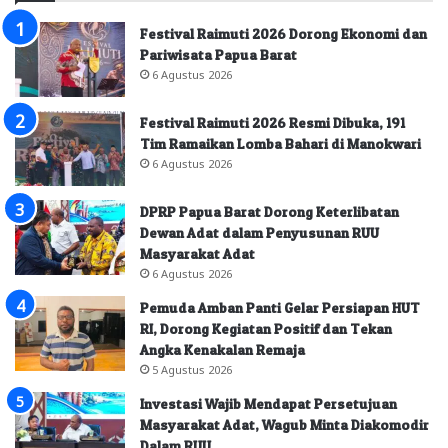
Festival Raimuti 2026 Dorong Ekonomi dan
Pariwisata Papua Barat
6 Agustus 2026
Festival Raimuti 2026 Resmi Dibuka, 191
Tim Ramaikan Lomba Bahari di Manokwari
6 Agustus 2026
DPRP Papua Barat Dorong Keterlibatan
Dewan Adat dalam Penyusunan RUU
Masyarakat Adat
6 Agustus 2026
Pemuda Amban Panti Gelar Persiapan HUT
RI, Dorong Kegiatan Positif dan Tekan
Angka Kenakalan Remaja
5 Agustus 2026
Investasi Wajib Mendapat Persetujuan
Masyarakat Adat, Wagub Minta Diakomodir
Dalam RUU