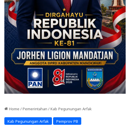
Home
/
Pemerintahan
/
Kab Pegunungan Arfak
Kab Pegunungan Arfak
Pemprov PB