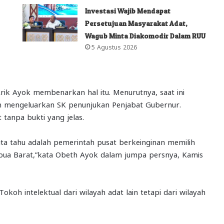
Investasi Wajib Mendapat
Persetujuan Masyarakat Adat,
Wagub Minta Diakomodir Dalam RUU
5 Agustus 2026
ik Ayok membenarkan hal itu. Menurutnya, saat ini
ah mengeluarkan SK penunjukan Penjabat Gubernur.
tanpa bukti yang jelas.
 kita tahu adalah pemerintah pusat berkeinginan memilih
pua Barat,”kata Obeth Ayok dalam jumpa persnya, Kamis
oh intelektual dari wilayah adat lain tetapi dari wilayah