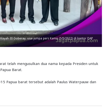
ayah III Doberay, usai jumpa pers Kamis (5/5/2022) di kantor DAP
Barat telah mengusulkan dua nama kepada Presiden untuk
 Papua Barat.
 315 Papua barat tersebut adalah Paulus Waterpauw dan