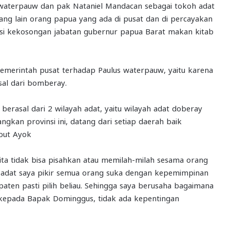
waterpauw dan pak Nataniel Mandacan sebagai tokoh adat
 yang lain orang papua yang ada di pusat dan di percayakan
isi kekosongan jabatan gubernur papua Barat makan kitab
emerintah pusat terhadap Paulus waterpauw, yaitu karena
asal dari bomberay.
berasal dari 2 wilayah adat, yaitu wilayah adat doberay
kan provinsi ini, datang dari setiap daerah baik
ebut Ayok
ta tidak bisa pisahkan atau memilah-milah sesama orang
ko adat saya pikir semua orang suka dengan kepemimpinan
en pasti pilih beliau. Sehingga saya berusaha bagaimana
kepada Bapak Dominggus, tidak ada kepentingan