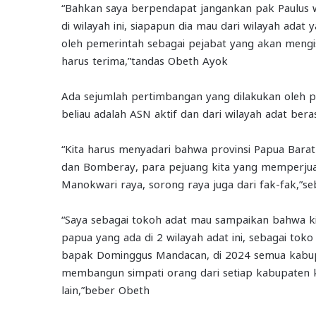
“Bahkan saya berpendapat jangankan pak Paulus 
di wilayah ini, siapapun dia mau dari wilayah adat
oleh pemerintah sebagai pejabat yang akan meng
harus terima,”tandas Obeth Ayok
Ada sejumlah pertimbangan yang dilakukan oleh p
beliau adalah ASN aktif dan dari wilayah adat ber
“Kita harus menyadari bahwa provinsi Papua Barat 
dan Bomberay, para pejuang kita yang memperjuang
Manokwari raya, sorong raya juga dari fak-fak,”s
“Saya sebagai tokoh adat mau sampaikan bahwa ki
papua yang ada di 2 wilayah adat ini, sebagai to
bapak Dominggus Mandacan, di 2024 semua kabupat
membangun simpati orang dari setiap kabupaten 
lain,”beber Obeth