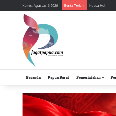
Kamis, Agustus 6 2026
Berita Terkini
Beranda
Papua Barat
Pemerintahan
Pe