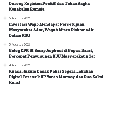
Dorong Kegiatan Positif dan Tekan Angka
Kenakalan Remaja
5 Agustus 2026
Investasi Wajib Mendapat Persetujuan
Masyarakat Adat, Wagub Minta Diakomodir
Dalam RUU
5 Agustus 2026
Baleg DPR RI Serap Aspirasi di Papua Barat,
Percepat Penyusunan RUU Masyarakat Adat
4 Agustus 2026
Kuasa Hukum Desak Polisi Segera Lakukan
Digital Forensik HP Yanto Idorway dan Dua Saksi
Kunci